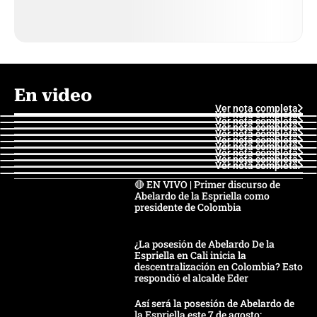
En video
Ver nota completa
Ver nota completa
Ver nota completa
Ver nota completa
Ver nota completa
Ver nota completa
Ver nota completa
Ver nota completa
Ver nota completa
Ver nota completa
🔴 EN VIVO | Primer discurso de
Abelardo de la Espriella como
presidente de Colombia
¿La posesión de Abelardo De la
Espriella en Cali inicia la
descentralización en Colombia? Esto
respondió el alcalde Eder
Así será la posesión de Abelardo de
la Espriella este 7 de agosto: