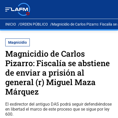
INICIO
ORDEN PÚBLICO
Magnicidio de Carlos Pizarro: Fiscalía se
Magnicidio
Magnicidio de Carlos
Pizarro: Fiscalía se abstiene
de enviar a prisión al
general (r) Miguel Maza
Márquez
El exdirector del antiguo DAS podrá seguir defendiéndose
en libertad el marco de este proceso que se sigue por ley
600.