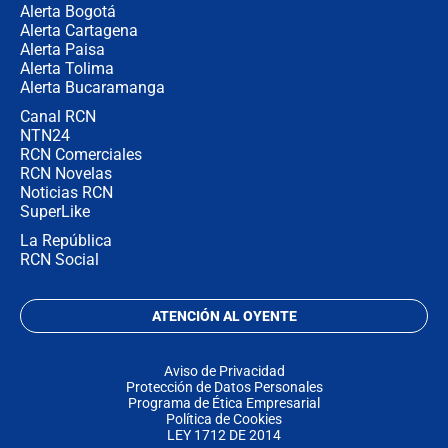
Alerta Bogotá
Alerta Cartagena
Alerta Paisa
Alerta Tolima
Alerta Bucaramanga
Canal RCN
NTN24
RCN Comerciales
RCN Novelas
Noticias RCN
SuperLike
La República
RCN Social
ATENCIÓN AL OYENTE
Aviso de Privacidad
Protección de Datos Personales
Programa de Ética Empresarial
Política de Cookies
LEY 1712 DE 2014