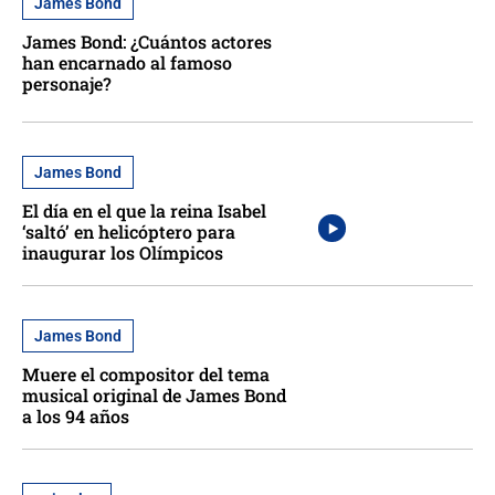
James Bond
James Bond: ¿Cuántos actores
han encarnado al famoso
personaje?
James Bond
El día en el que la reina Isabel
‘saltó’ en helicóptero para
inaugurar los Olímpicos
James Bond
Muere el compositor del tema
musical original de James Bond
a los 94 años