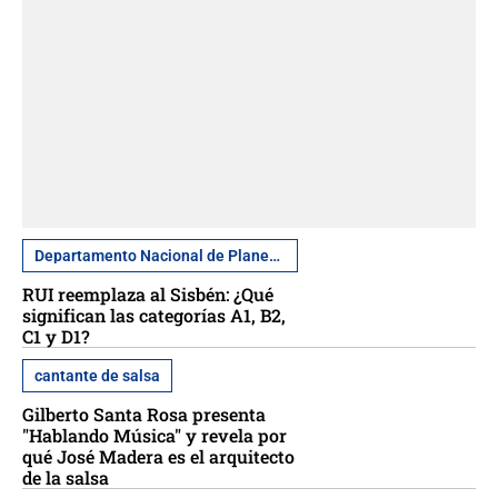
Departamento Nacional de Planeación
RUI reemplaza al Sisbén: ¿Qué
significan las categorías A1, B2,
C1 y D1?
cantante de salsa
Gilberto Santa Rosa presenta
"Hablando Música" y revela por
qué José Madera es el arquitecto
de la salsa