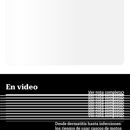
En video
Ver nota completa
Ver nota completa
Ver nota completa
Ver nota completa
Ver nota completa
Ver nota completa
Ver nota completa
Ver nota completa
Ver nota completa
Ver nota completa
Desde dermatitis hasta infecciones:
los riesgos de usar cascos de motos