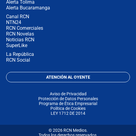
Alerta Tolima
Alerta Bucaramanga
Canal RCN
NTN24
RCN Comerciales
RCN Novelas
Noticias RCN
SuperLike
La República
RCN Social
ATENCIÓN AL OYENTE
Aviso de Privacidad
Protección de Datos Personales
Programa de Ética Empresarial
Política de Cookies
LEY 1712 DE 2014
© 2026 RCN Medios.
Todos los derechos reservados.