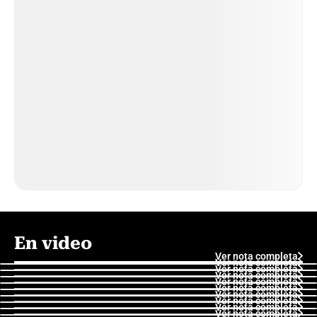
En video
Ver nota completa
Ver nota completa
Ver nota completa
Ver nota completa
Ver nota completa
Ver nota completa
Ver nota completa
Ver nota completa
Ver nota completa
Ver nota completa