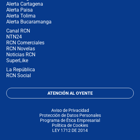
Alerta Cartagena
Alerta Paisa
Alerta Tolima
Alerta Bucaramanga
Canal RCN
NTN24
RCN Comerciales
RCN Novelas
Noticias RCN
SuperLike
La República
RCN Social
ATENCIÓN AL OYENTE
Aviso de Privacidad
Protección de Datos Personales
Programa de Ética Empresarial
Política de Cookies
LEY 1712 DE 2014