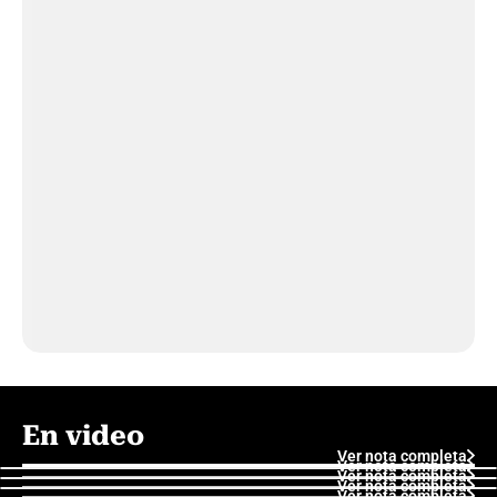
En video
Ver nota completa
Ver nota completa
Ver nota completa
Ver nota completa
Ver nota completa