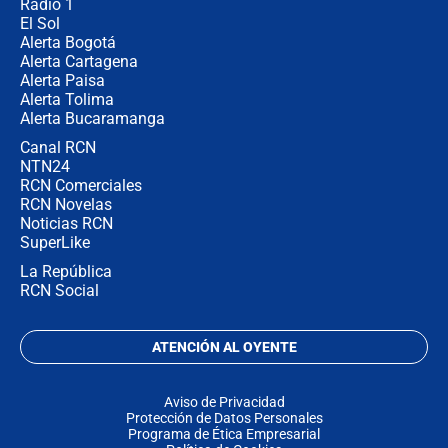
Radio 1
El Sol
Alerta Bogotá
Alerta Cartagena
Alerta Paisa
Alerta Tolima
Alerta Bucaramanga
Canal RCN
NTN24
RCN Comerciales
RCN Novelas
Noticias RCN
SuperLike
La República
RCN Social
ATENCIÓN AL OYENTE
Aviso de Privacidad
Protección de Datos Personales
Programa de Ética Empresarial