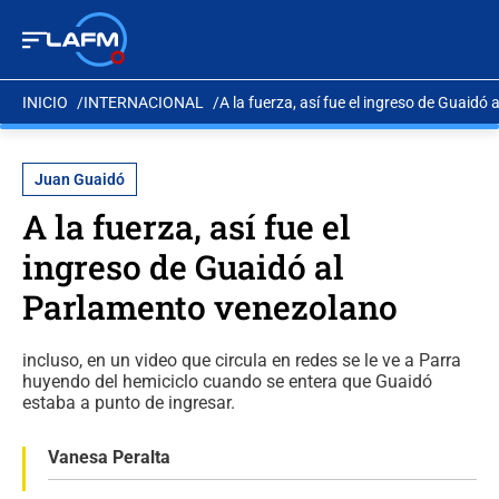
INICIO
INTERNACIONAL
A la fuerza, así fue el ingreso de Guaid
Juan Guaidó
A la fuerza, así fue el
ingreso de Guaidó al
Parlamento venezolano
incluso, en un video que circula en redes se le ve a Parra
huyendo del hemiciclo cuando se entera que Guaidó
estaba a punto de ingresar.
Vanesa Peralta