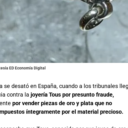
tesía ED Economía Digital
 se desató en España, cuando a los tribunales lle
ia contra la
joyería Tous por presunto fraude,
ente
por vender piezas de oro y plata que no
mpuestos íntegramente por el material precioso.