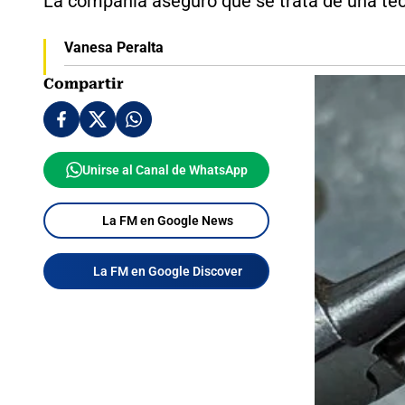
La compañía aseguró que se trata de una tecn
Vanesa Peralta
Compartir
Unirse al Canal de WhatsApp
La FM en Google News
La FM en Google Discover