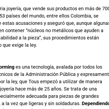
ria joyería, que vende sus productos en más de 70
53 países del mundo, entre ellos Colombia, se
e estas acusaciones y aseguró que, aunque alguna
en contener “núcleos no metálicos que ayuden a
tabilidad a la pieza”, sus procedimientos están
o que exige la ley.
forming
es una tecnología, avalada por todos los
cnicos de la Administración Pública y expresamen
or la ley, que Tous empezó a utilizar de manera
joyería hace más de 25 años. Se trata de una
pecialmente adecuada para piezas de grandes
a la vez que ligeras y sin soldaduras.
Dependiend