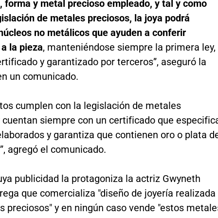
, forma y metal precioso empleado, y tal y como
gislación de metales preciosos, la joya podrá
 núcleos no metálicos que ayuden a conferir
 a la pieza
, manteniéndose siempre la primera ley,
ertificado y garantizado por terceros”, aseguró la
en un comunicado.
tos cumplen con la legislación de metales
 cuentan siempre con un certificado que especific
laborados y garantiza que contienen oro o plata d
”, agregó el comunicado.
uya publicidad la protagoniza la actriz Gwyneth
rega que comercializa "diseño de joyería realizada
s preciosos" y en ningún caso vende "estos metale