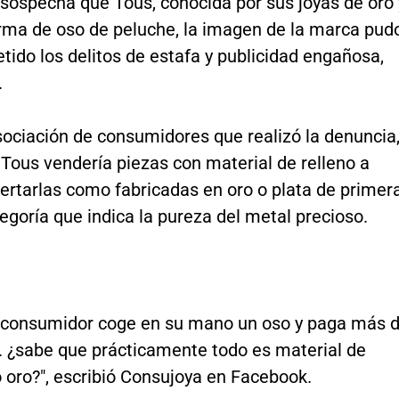
 sospecha que Tous, conocida por sus joyas de oro 
orma de oso de peluche, la imagen de la marca pud
ido los delitos de estafa y publicidad engañosa,
.
sociación de consumidores que realizó la denuncia
Tous vendería piezas con material de relleno a
ertarlas como fabricadas en oro o plata de primer
tegoría que indica la pureza del metal precioso.
 consumidor coge en su mano un oso y paga más 
.. ¿sabe que prácticamente todo es material de
o oro?", escribió Consujoya en Facebook.