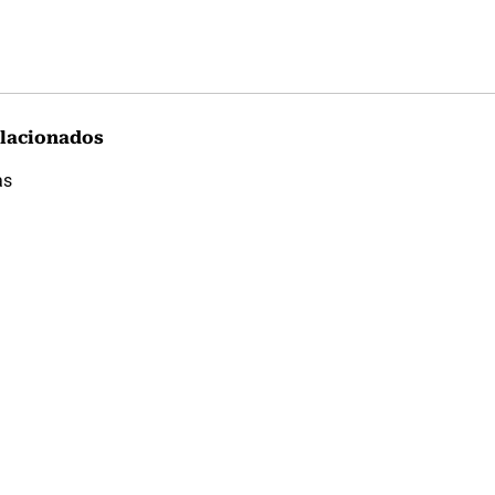
lacionados
as