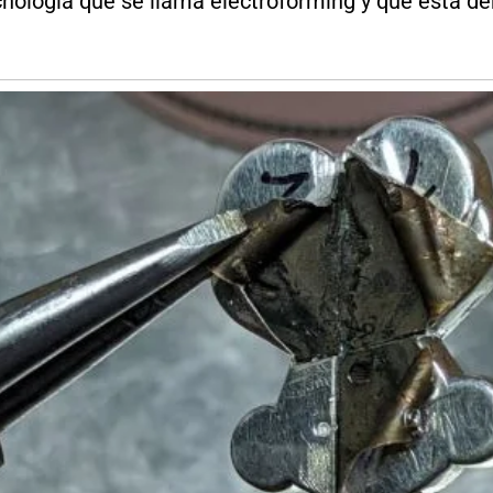
ología que se llama electroforming y que está dent