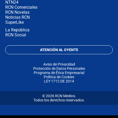
NTN24
RCN Comerciales
RCN Novelas
Noticias RCN
SuperLike
La República
RCN Social
ATENCIÓN AL OYENTE
Aviso de Privacidad
Protección de Datos Personales
Programa de Ética Empresarial
Política de Cookies
LEY 1712 DE 2014
© 2026 RCN Medios.
Todos los derechos reservados.