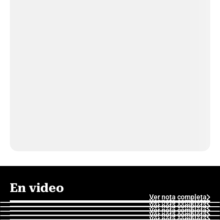
En video
Ver nota completa
Ver nota completa
Ver nota completa
Ver nota completa
Ver nota completa
Ver nota completa