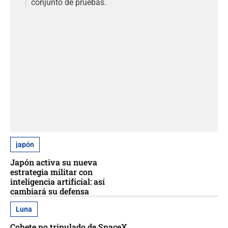
conjunto de pruebas.
japón
Japón activa su nueva
estrategia militar con
inteligencia artificial: así
cambiará su defensa
Luna
Cohete no tripulado de SpaceX