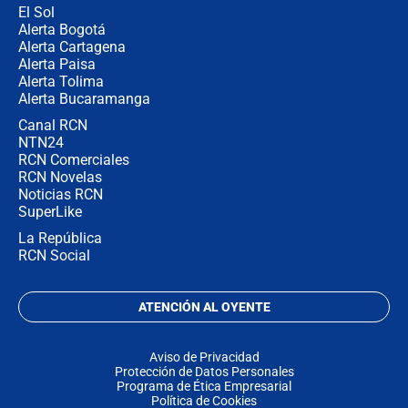
El Sol
Alerta Bogotá
Alerta Cartagena
Alerta Paisa
Alerta Tolima
Alerta Bucaramanga
Canal RCN
NTN24
RCN Comerciales
RCN Novelas
Noticias RCN
SuperLike
La República
RCN Social
ATENCIÓN AL OYENTE
Aviso de Privacidad
Protección de Datos Personales
Programa de Ética Empresarial
Política de Cookies