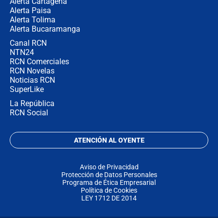
Alerta Cartagena
Alerta Paisa
Alerta Tolima
Alerta Bucaramanga
Canal RCN
NTN24
RCN Comerciales
RCN Novelas
Noticias RCN
SuperLike
La República
RCN Social
ATENCIÓN AL OYENTE
Aviso de Privacidad
Protección de Datos Personales
Programa de Ética Empresarial
Política de Cookies
LEY 1712 DE 2014