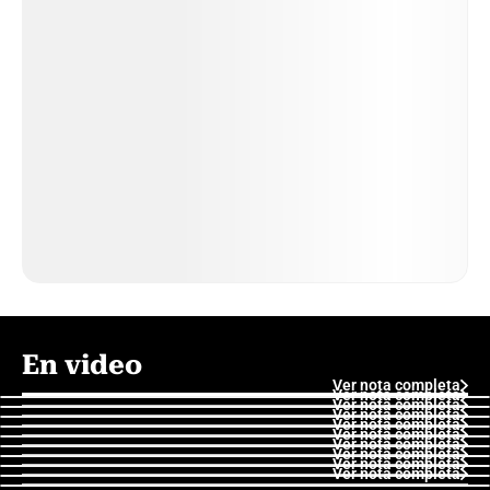
En video
Ver nota completa
Ver nota completa
Ver nota completa
Ver nota completa
Ver nota completa
Ver nota completa
Ver nota completa
Ver nota completa
Ver nota completa
Ver nota completa