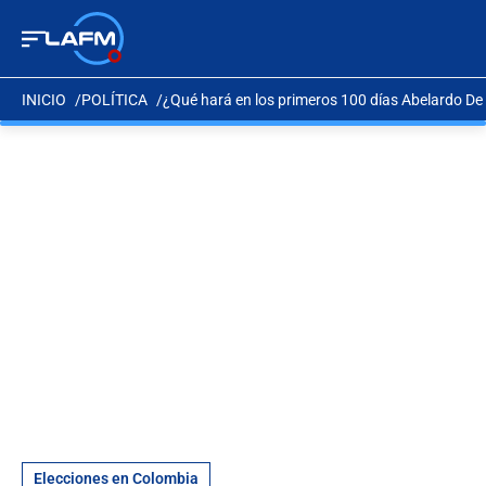
INICIO
POLÍTICA
¿Qué hará en los primeros 100 días Abelardo De
Elecciones en Colombia