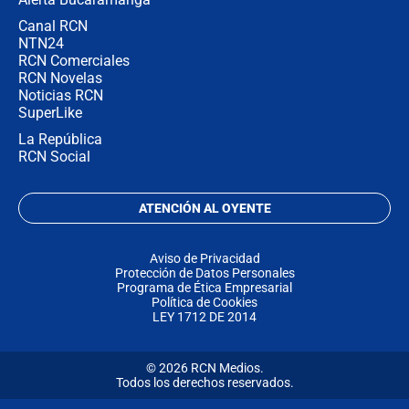
Canal RCN
NTN24
RCN Comerciales
RCN Novelas
Noticias RCN
SuperLike
La República
RCN Social
ATENCIÓN AL OYENTE
Aviso de Privacidad
Protección de Datos Personales
Programa de Ética Empresarial
Política de Cookies
LEY 1712 DE 2014
© 2026 RCN Medios.
Todos los derechos reservados.