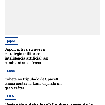
japón
Japón activa su nueva
estrategia militar con
inteligencia artificial: así
cambiará su defensa
Luna
Cohete no tripulado de SpaceX
choca contra la Luna dejando un
gran cráter
FIFA
"Infantino debe irse": La dura carta de la