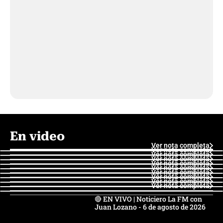
En video
Ver nota completa
Ver nota completa
Ver nota completa
Ver nota completa
Ver nota completa
Ver nota completa
Ver nota completa
Ver nota completa
Ver nota completa
Ver nota completa
🔴 EN VIVO | Noticiero La FM con
Juan Lozano - 6 de agosto de 2026