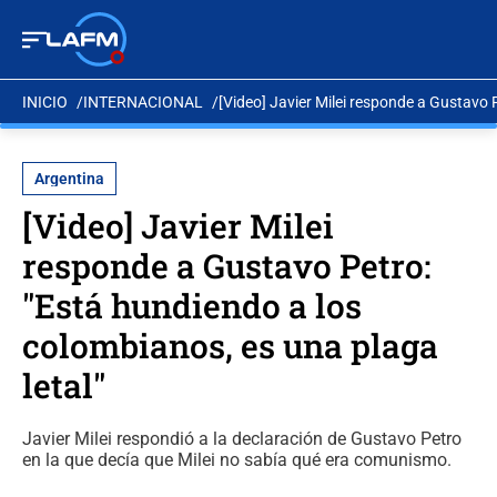
INICIO
INTERNACIONAL
[Video] Javier Milei responde a Gustavo 
Argentina
[Video] Javier Milei
responde a Gustavo Petro:
"Está hundiendo a los
colombianos, es una plaga
letal"
Javier Milei respondió a la declaración de Gustavo Petro
en la que decía que Milei no sabía qué era comunismo.