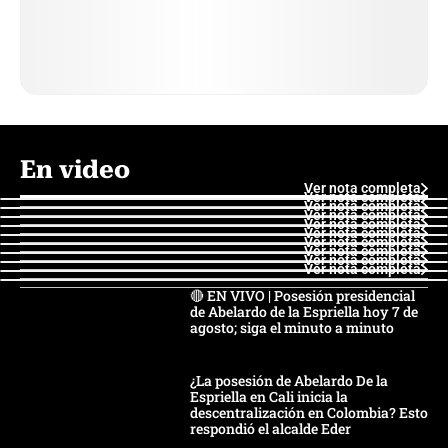
En video
Ver nota completa
Ver nota completa
Ver nota completa
Ver nota completa
Ver nota completa
Ver nota completa
Ver nota completa
Ver nota completa
Ver nota completa
Ver nota completa
🔴 EN VIVO | Posesión presidencial
de Abelardo de la Espriella hoy 7 de
agosto; siga el minuto a minuto
¿La posesión de Abelardo De la
Espriella en Cali inicia la
descentralización en Colombia? Esto
respondió el alcalde Eder