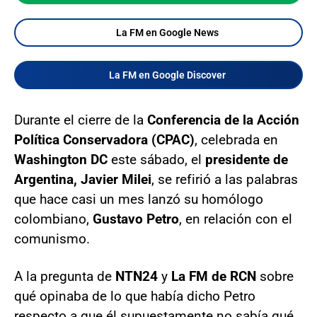
La FM en Google News
La FM en Google Discover
Durante el cierre de la
Conferencia de la Acción
Política Conservadora (CPAC)
, celebrada en
Washington DC
este sábado, el
presidente de
Argentina, Javier Milei
, se refirió a las palabras
que hace casi un mes lanzó su homólogo
colombiano,
Gustavo Petro
, en relación con el
comunismo.
A la pregunta de
NTN24
y
La FM de RCN
sobre
qué opinaba de lo que había dicho Petro
respecto a que él supuestamente no sabía qué