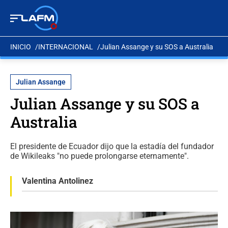
INICIO
INTERNACIONAL
Julian Assange y su SOS a Australia
Julian Assange
Julian Assange y su SOS a
Australia
El presidente de Ecuador dijo que la estadía del fundador
de Wikileaks "no puede prolongarse eternamente".
Valentina Antolinez