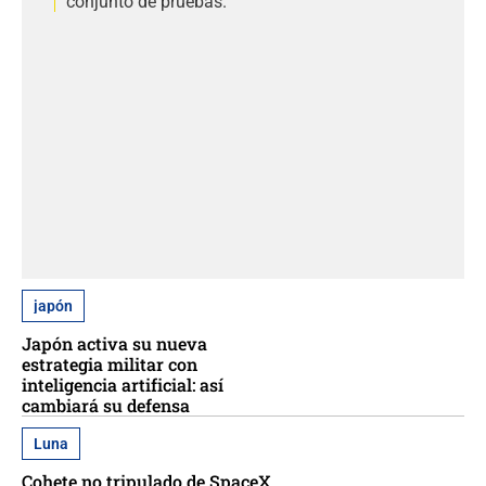
conjunto de pruebas.
japón
Japón activa su nueva
estrategia militar con
inteligencia artificial: así
cambiará su defensa
Luna
Cohete no tripulado de SpaceX