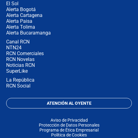
El Sol
Alerta Bogotá
Alerta Cartagena
Alerta Paisa
Alerta Tolima
Alerta Bucaramanga
Canal RCN
NTN24
RCN Comerciales
RCN Novelas
Noticias RCN
SuperLike
La República
RCN Social
ATENCIÓN AL OYENTE
Aviso de Privacidad
Protección de Datos Personales
Programa de Ética Empresarial
Política de Cookies