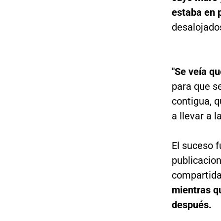
estaba en 
desalojado
"Se veía qu
para que se
contigua, 
a llevar a 
El suceso 
publicacion
compartidas
mientras qu
después.