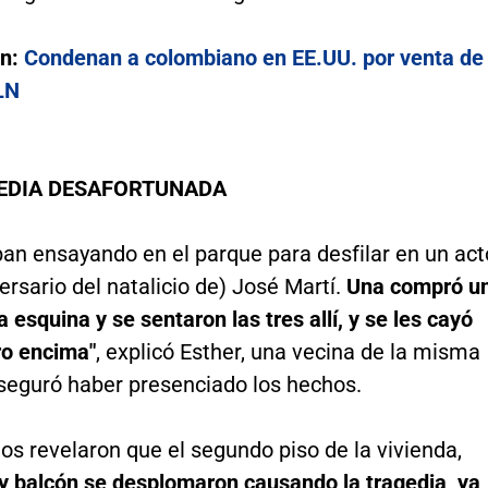
én:
Condenan a colombiano en EE.UU. por venta de
LN
EDIA DESAFORTUNADA
ban ensayando en el parque para desfilar en un act
versario del natalicio de) José Martí.
Una compró u
a esquina y se sentaron las tres allí, y se les cayó
ro encima"
, explicó Esther, una vecina de la misma
aseguró haber presenciado los hechos.
os revelaron que el segundo piso de la vivienda,
y balcón se desplomaron causando la tragedia, ya