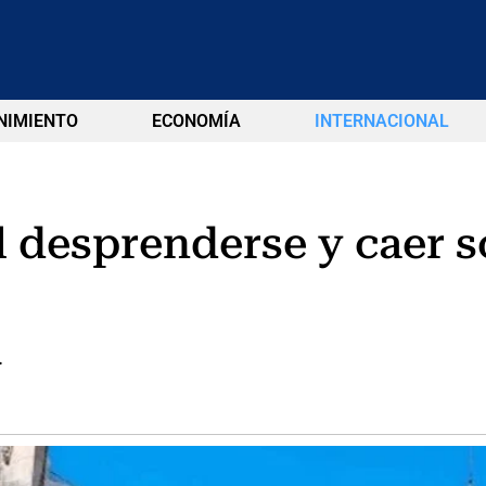
NIMIENTO
ECONOMÍA
INTERNACIONAL
 desprenderse y caer so
.