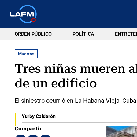
ORDEN PÚBLICO
POLÍTICA
ENTRETE
Muertos
Tres niñas mueren al
de un edificio
El siniestro ocurrió en La Habana Vieja, Cuba
Yurby Calderón
Compartir