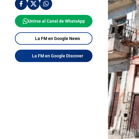
Unirse al Canal de WhatsApp
La FM en Google News
La FM en Google Discover