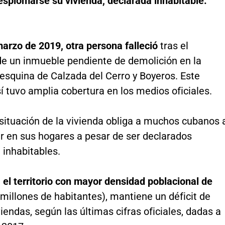
desplomarse su vivienda, declarada inhabitable.
marzo de 2019, otra persona falleció
tras el
e un inmueble pendiente de demolición en la
esquina de Calzada del Cerro y Boyeros. Este
í tuvo amplia cobertura en los medios oficiales.
situación de la vivienda obliga a muchos cubanos 
 en sus hogares a pesar de ser declarados
 inhabitables.
el territorio con mayor densidad poblacional de
 millones de habitantes), mantiene un déficit de
iendas, según las últimas cifras oficiales, dadas a