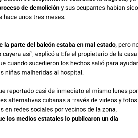
proceso de demolición
y sus ocupantes habían sido
s hace unos tres meses.
e la parte del balcón estaba en mal estado
, pero n
 cayera así", explicó a Efe el propietario de la casa
que cuando sucedieron los hechos salió para ayuda
las niñas malheridas al hospital.
fue reportado casi de inmediato el mismo lunes por
es alternativas cubanas a través de videos y fotos
 en redes sociales por vecinos de la zona,
e los medios estatales lo publicaron un día