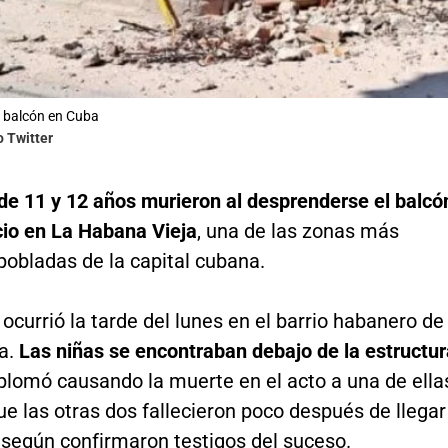
 balcón en Cuba
o Twitter
de 11 y 12 años murieron al desprenderse el balcó
cio en La Habana Vieja
, una de las zonas más
pobladas de la capital cubana.
o ocurrió la tarde del lunes en el barrio habanero de
a.
Las niñas se encontraban debajo de la estructur
plomó causando la muerte en el acto a una de ella
e las otras dos fallecieron poco después de llegar
, según confirmaron testigos del suceso.