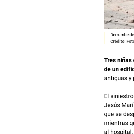
Derrumbe de
Crédito: Fot
Tres niñas 
de un edifi
antiguas y 
El siniestr
Jesús Marí
que se des
mientras qu
al hospital