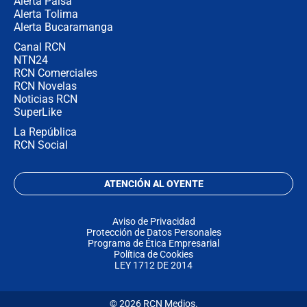
Alerta Paisa
Alerta Tolima
Alerta Bucaramanga
Canal RCN
NTN24
RCN Comerciales
RCN Novelas
Noticias RCN
SuperLike
La República
RCN Social
ATENCIÓN AL OYENTE
Aviso de Privacidad
Protección de Datos Personales
Programa de Ética Empresarial
Política de Cookies
LEY 1712 DE 2014
© 2026 RCN Medios.