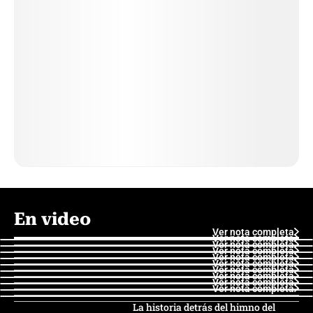
En video
Ver nota completa
Ver nota completa
Ver nota completa
Ver nota completa
Ver nota completa
Ver nota completa
Ver nota completa
Ver nota completa
Ver nota completa
Ver nota completa
La historia detrás del himno del