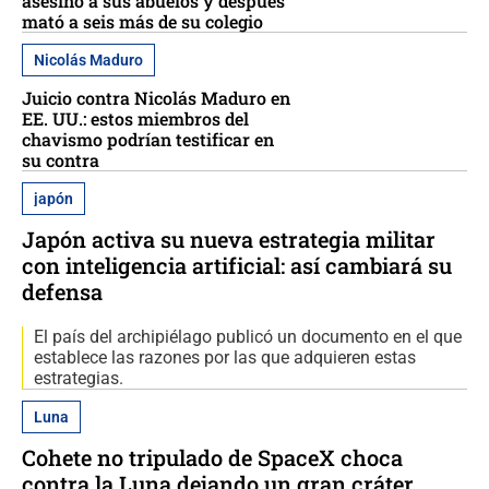
asesinó a sus abuelos y después
mató a seis más de su colegio
Nicolás Maduro
Juicio contra Nicolás Maduro en
EE. UU.: estos miembros del
chavismo podrían testificar en
su contra
japón
Japón activa su nueva estrategia militar
con inteligencia artificial: así cambiará su
defensa
El país del archipiélago publicó un documento en el que
establece las razones por las que adquieren estas
estrategias.
Luna
Cohete no tripulado de SpaceX choca
contra la Luna dejando un gran cráter