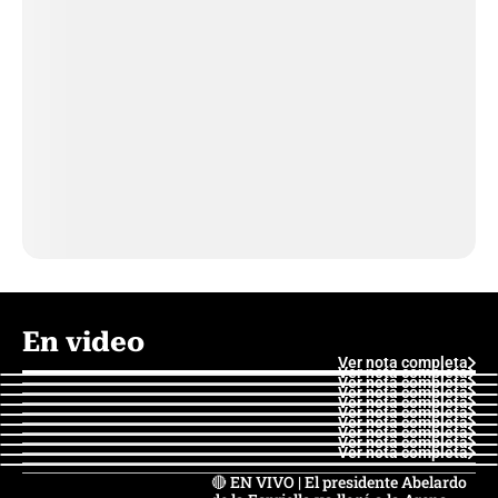
En video
Ver nota completa
Ver nota completa
Ver nota completa
Ver nota completa
Ver nota completa
Ver nota completa
Ver nota completa
Ver nota completa
Ver nota completa
Ver nota completa
🔴 EN VIVO | El presidente Abelardo