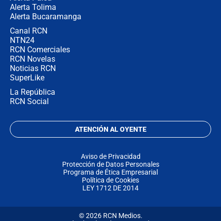
Alerta Tolima
Alerta Bucaramanga
Canal RCN
NTN24
RCN Comerciales
RCN Novelas
Noticias RCN
SuperLike
La República
RCN Social
ATENCIÓN AL OYENTE
Aviso de Privacidad
Protección de Datos Personales
Programa de Ética Empresarial
Política de Cookies
LEY 1712 DE 2014
© 2026 RCN Medios.