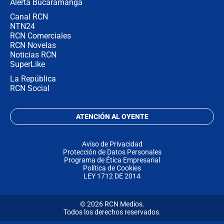
Alerta Bucaramanga
Canal RCN
NTN24
RCN Comerciales
RCN Novelas
Noticias RCN
SuperLike
La República
RCN Social
ATENCIÓN AL OYENTE
Aviso de Privacidad
Protección de Datos Personales
Programa de Ética Empresarial
Política de Cookies
LEY 1712 DE 2014
© 2026 RCN Medios.
Todos los derechos reservados.