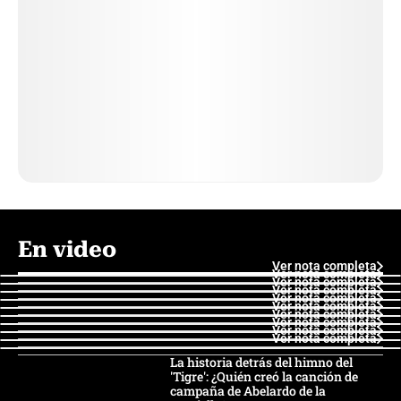
En video
Ver nota completa
Ver nota completa
Ver nota completa
Ver nota completa
Ver nota completa
Ver nota completa
Ver nota completa
Ver nota completa
Ver nota completa
Ver nota completa
La historia detrás del himno del
'Tigre': ¿Quién creó la canción de
campaña de Abelardo de la