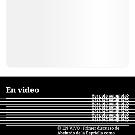
En video
Ver nota completa
Ver nota completa
Ver nota completa
Ver nota completa
Ver nota completa
Ver nota completa
Ver nota completa
Ver nota completa
Ver nota completa
Ver nota completa
🔴 EN VIVO | Primer discurso de
Abelardo de la Espriella como