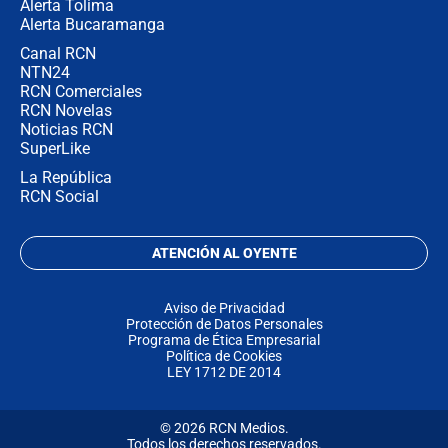
Alerta Tolima
Alerta Bucaramanga
Canal RCN
NTN24
RCN Comerciales
RCN Novelas
Noticias RCN
SuperLike
La República
RCN Social
ATENCIÓN AL OYENTE
Aviso de Privacidad
Protección de Datos Personales
Programa de Ética Empresarial
Política de Cookies
LEY 1712 DE 2014
© 2026 RCN Medios.
Todos los derechos reservados.