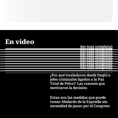
En video
Ver nota completa
Ver nota completa
Ver nota completa
Ver nota completa
Ver nota completa
Ver nota completa
Ver nota completa
Ver nota completa
Ver nota completa
Ver nota completa
¿Por qué trasladaron desde Itagüí a
jefes criminales ligados a la Paz
Total de Petro?: Las razones que
motivaron la decisión
Estas son las medidas que puede
tomar Abelardo de la Espriella sin
necesidad de pasar por el Congreso