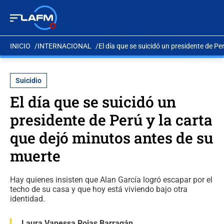
INICIO
INTERNACIONAL
El día que se suicidó un presidente de Pe
Suicidio
El día que se suicidó un
presidente de Perú y la carta
que dejó minutos antes de su
muerte
Hay quienes insisten que Alan García logró escapar por el
techo de su casa y que hoy está viviendo bajo otra
identidad.
Laura Vanessa Rojas Barragán