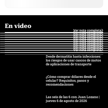
En video
Ver nota completa
Ver nota completa
Ver nota completa
Ver nota completa
Ver nota completa
Ver nota completa
Ver nota completa
Ver nota completa
Ver nota completa
Ver nota completa
Desde dermatitis hasta infecciones:
los riesgos de usar cascos de motos
de aplicaciones de transporte
¿Cómo comprar dólares desde el
celular? Requisitos, pasos y
recomendaciones
Las seis de las 6 con Juan Lozano |
jueves 6 de agosto de 2026