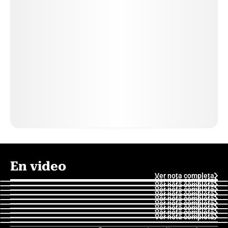
En video
Ver nota completa
Ver nota completa
Ver nota completa
Ver nota completa
Ver nota completa
Ver nota completa
Ver nota completa
Ver nota completa
Ver nota completa
Ver nota completa