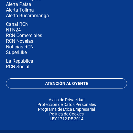
Alerta Paisa
Alerta Tolima
Alerta Bucaramanga
Canal RCN
NTN24
RCN Comerciales
RCN Novelas
Noticias RCN
SuperLike
La República
RCN Social
ATENCIÓN AL OYENTE
Aviso de Privacidad
Protección de Datos Personales
Programa de Ética Empresarial
Política de Cookies
LEY 1712 DE 2014