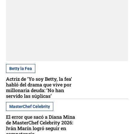
Betty la Fea
Actriz de ‘Yo soy Betty, la fea’
habló del drama que vive por
millonaria deuda: ‘No han
servido las súplicas’
MasterChef Celebrity
El error que sacó a Diana Mina
de MasterChef Celebrity 2026:
Iván Marín logró seguir en
competencia