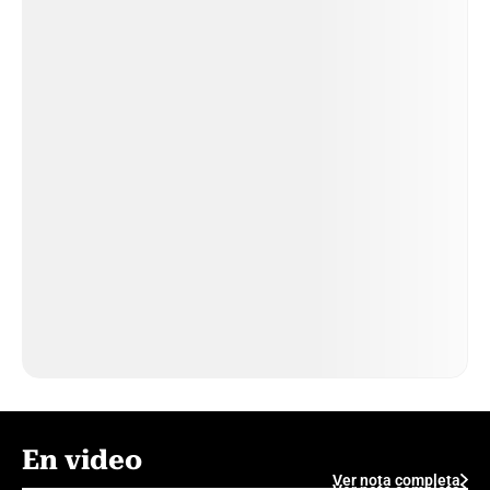
En video
Ver nota completa
Ver nota completa