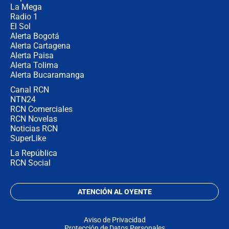
La Mega
Radio 1
El Sol
Alerta Bogotá
Alerta Cartagena
Alerta Paisa
Alerta Tolima
Alerta Bucaramanga
Canal RCN
NTN24
RCN Comerciales
RCN Novelas
Noticias RCN
SuperLike
La República
RCN Social
ATENCIÓN AL OYENTE
Aviso de Privacidad
Protección de Datos Personales