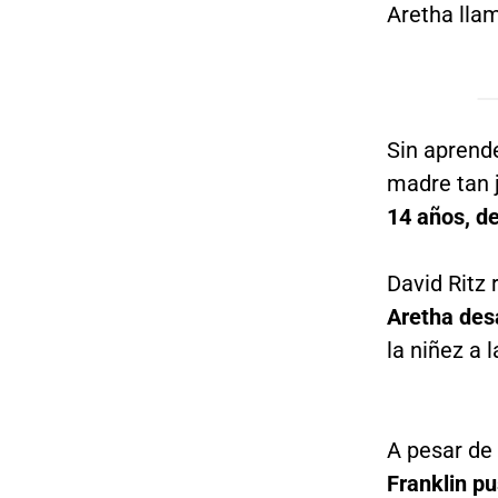
Aretha lla
Sin aprende
madre tan 
14 años, d
David Ritz 
Aretha desa
la niñez a 
A pesar de
Franklin pu