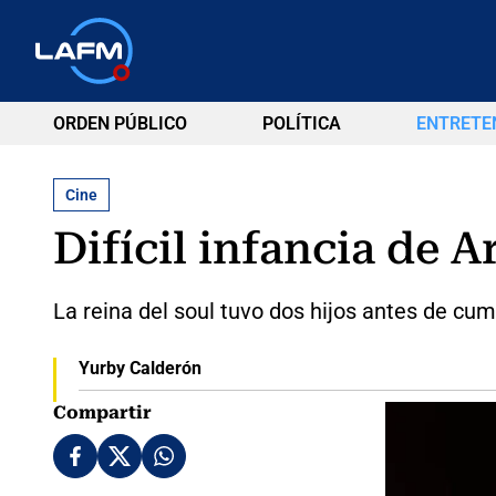
ORDEN PÚBLICO
POLÍTICA
ENTRETE
Cine
Difícil infancia de A
La reina del soul tuvo dos hijos antes de cum
Yurby Calderón
Compartir