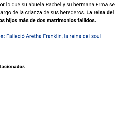
or lo que su abuela Rachel y su hermana Erma se
cargo de la crianza de sus herederos.
La reina del
os hijos más de dos matrimonios fallidos.
én:
Falleció Aretha Franklin, la reina del soul
lacionados