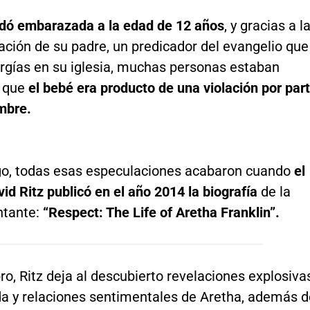
dó embarazada a la edad de 12 años
, y gracias a l
ación de su padre, un predicador del evangelio que
rgías en su iglesia, muchas personas estaban
 que
el bebé era producto de una violación por par
mbre.
o, todas esas especulaciones acabaron cuando
el
vid Ritz publicó en el año 2014 la biografía
de la
ntante:
“Respect: The Life of Aretha Franklin”.
bro, Ritz deja al descubierto revelaciones explosiva
ida y relaciones sentimentales de Aretha, además d