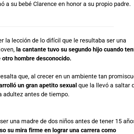
mó a su bebé Clarence en honor a su propio padre.
r la lección de lo difícil que le resultaba ser una
joven,
la cantante tuvo su segundo hijo cuando ten
e otro hombre desconocido.
resalta que, al crecer en un ambiente tan promiscu
rrolló un gran apetito sexual
que la llevó a saltar 
la adultez antes de tiempo.
 ser una madre de dos niños antes de tener 15 año
so su mira firme en lograr una carrera como