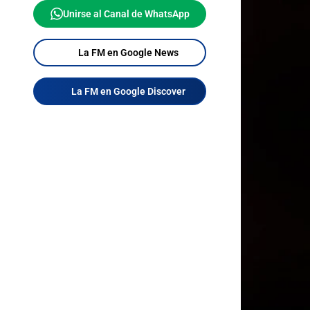
Unirse al Canal de WhatsApp
La FM en Google News
La FM en Google Discover