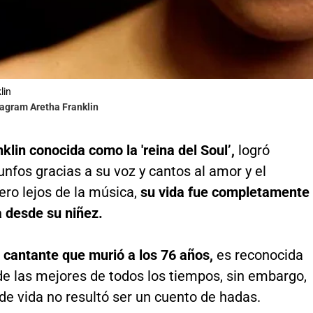
lin
tagram Aretha Franklin
klin conocida como la 'reina del Soul’,
logró
unfos gracias a su voz y cantos al amor y el
ro lejos de la música,
su vida fue completamente
 desde su niñez.
e cantante que murió a los 76 años,
es reconocida
e las mejores de todos los tiempos, sin embargo,
 de vida no resultó ser un cuento de hadas.