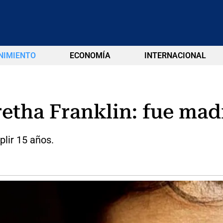
NIMIENTO
ECONOMÍA
INTERNACIONAL
retha Franklin: fue mad
plir 15 años.