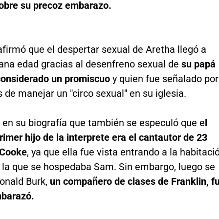
sobre su precoz embarazo.
 afirmó que el despertar sexual de Aretha llegó a
na edad gracias al desenfreno sexual de
su papá
considerado un promiscuo
y quien fue señalado por
 de manejar un "circo sexual" en su iglesia.
a en su biografía que también se especuló que e
l
rimer hijo de la interprete era el cantautor de 23
 Cooke
, ya que ella fue vista entrando a la habitaci
n la que se hospedaba Sam. Sin embargo, luego se
onald Burk,
un compañero de clases de Franklin, f
mbarazó.