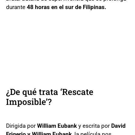
durante
48 horas en el sur de Filipinas.
¿De qué trata ‘Rescate
Imposible’?
Dirigida por
William Eubank
y escrita por
David
Frigerio y William Eubank
, la película nos