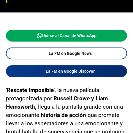
Unirse al Canal de WhatsApp
La FM en Google News
La FM en Google Discover
'Rescate Imposible'
, la nueva película
protagonizada por
Russell Crowe y Liam
Hemsworth,
llega a la pantalla grande con una
emocionante
historia de acción
que promete
llevar a los espectadores a una emocionante y
brutal batalla de supervivencia que se prolonga