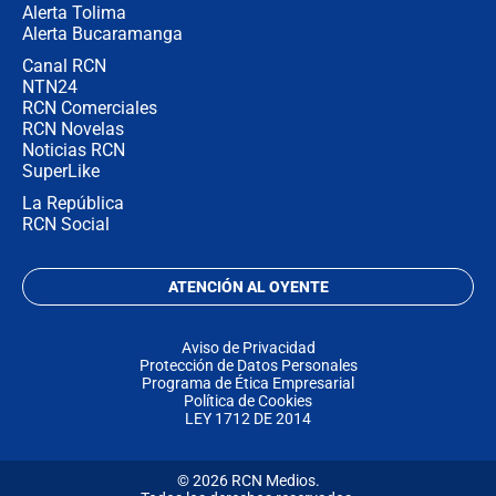
Alerta Tolima
Alerta Bucaramanga
Canal RCN
NTN24
RCN Comerciales
RCN Novelas
Noticias RCN
SuperLike
La República
RCN Social
ATENCIÓN AL OYENTE
Aviso de Privacidad
Protección de Datos Personales
Programa de Ética Empresarial
Política de Cookies
LEY 1712 DE 2014
© 2026 RCN Medios.