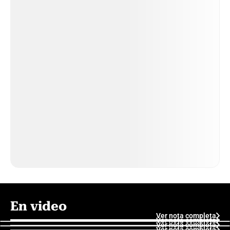
En video
Ver nota completa
Ver nota completa
Ver nota completa
Ver nota completa