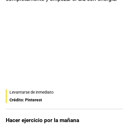
Levantarse de inmediato
Crédito: Pinterest
Hacer ejercicio por la mañana