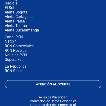
Radio 1
El Sol
Alerta Bogotá
Alerta Cartagena
Alerta Paisa
Alerta Tolima
Alerta Bucaramanga
Canal RCN
NTN24
RCN Comerciales
RCN Novelas
Noticias RCN
SuperLike
La República
RCN Social
ATENCIÓN AL OYENTE
Aviso de Privacidad
Protección de Datos Personales
Programa de Ética Empresarial