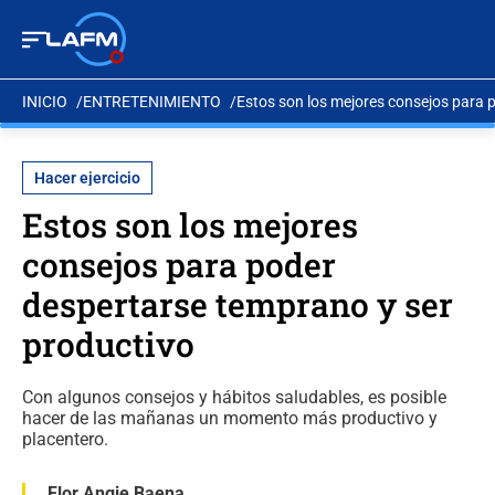
INICIO
ENTRETENIMIENTO
Estos son los mejores consejos para 
Hacer ejercicio
Estos son los mejores
consejos para poder
despertarse temprano y ser
productivo
Con algunos consejos y hábitos saludables, es posible
hacer de las mañanas un momento más productivo y
placentero.
Flor Angie Baena