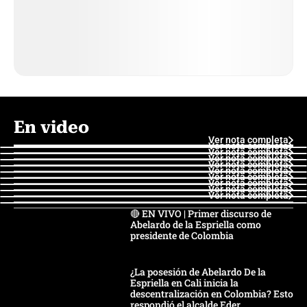
En video
Ver nota completa
Ver nota completa
Ver nota completa
Ver nota completa
Ver nota completa
Ver nota completa
Ver nota completa
Ver nota completa
Ver nota completa
Ver nota completa
🔴 EN VIVO | Primer discurso de
Abelardo de la Espriella como
presidente de Colombia
¿La posesión de Abelardo De la
Espriella en Cali inicia la
descentralización en Colombia? Esto
respondió el alcalde Eder