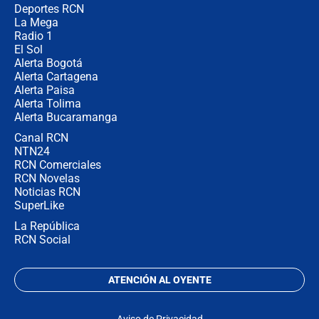
la razón
Deportes RCN
La Mega
Radio 1
El Sol
Alerta Bogotá
Alerta Cartagena
Alerta Paisa
Alerta Tolima
Alerta Bucaramanga
Canal RCN
NTN24
RCN Comerciales
RCN Novelas
Noticias RCN
SuperLike
La República
RCN Social
ATENCIÓN AL OYENTE
Aviso de Privacidad