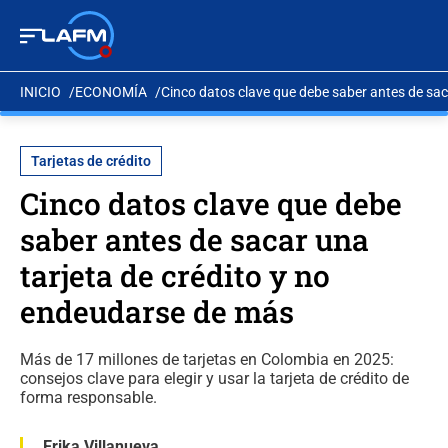
INICIO
ECONOMÍA
Cinco datos clave que debe saber antes de sac
Tarjetas de crédito
Cinco datos clave que debe
saber antes de sacar una
tarjeta de crédito y no
endeudarse de más
Más de 17 millones de tarjetas en Colombia en 2025:
consejos clave para elegir y usar la tarjeta de crédito de
forma responsable.
Erika Villanueva