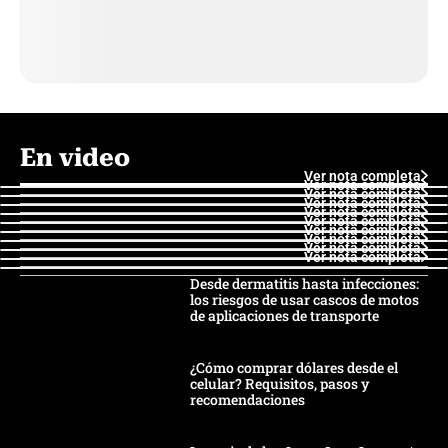
En video
Ver nota completa
Ver nota completa
Ver nota completa
Ver nota completa
Ver nota completa
Ver nota completa
Ver nota completa
Ver nota completa
Ver nota completa
Ver nota completa
Desde dermatitis hasta infecciones:
los riesgos de usar cascos de motos
de aplicaciones de transporte
¿Cómo comprar dólares desde el
celular? Requisitos, pasos y
recomendaciones