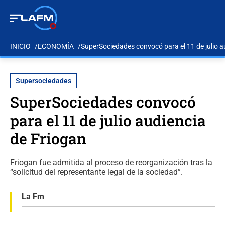
INICIO
ECONOMÍA
SuperSociedades convocó para el 11 de julio a
Supersociedades
SuperSociedades convocó
para el 11 de julio audiencia
de Friogan
Friogan fue admitida al proceso de reorganización tras la
“solicitud del representante legal de la sociedad”.
La Fm