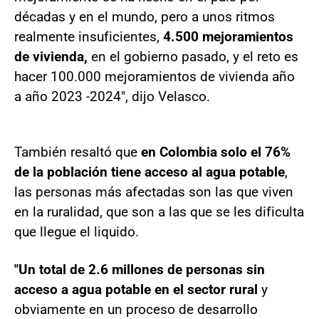
décadas y en el mundo, pero a unos ritmos
realmente insuficientes,
4.500 mejoramientos
de vivienda,
en el gobierno pasado, y el reto es
hacer 100.000 mejoramientos de vivienda año
a año 2023 -2024", dijo Velasco.
También resaltó que
en Colombia solo el 76%
de la población tiene acceso al agua potable
,
las personas más afectadas son las que viven
en la ruralidad, que son a las que se les dificulta
que llegue el liquido.
"Un total de 2.6 millones de personas sin
acceso a agua potable en el sector rural
y
obviamente en un proceso de desarrollo