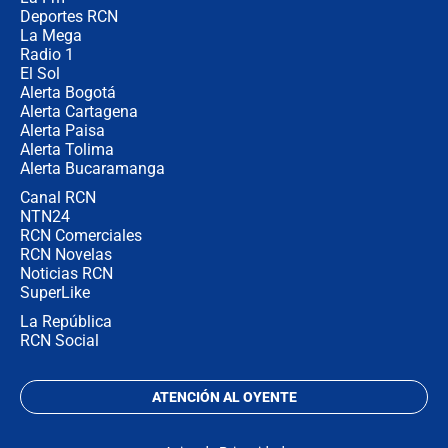
la razón
Deportes RCN
La Mega
Radio 1
El Sol
Alerta Bogotá
Alerta Cartagena
Alerta Paisa
Alerta Tolima
Alerta Bucaramanga
Canal RCN
NTN24
RCN Comerciales
RCN Novelas
Noticias RCN
SuperLike
La República
RCN Social
ATENCIÓN AL OYENTE