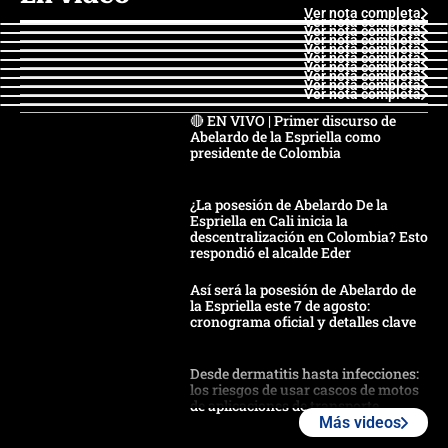
Ver nota completa
Ver nota completa
Ver nota completa
Ver nota completa
Ver nota completa
Ver nota completa
Ver nota completa
Ver nota completa
Ver nota completa
Ver nota completa
🔴 EN VIVO | Primer discurso de
Abelardo de la Espriella como
presidente de Colombia
¿La posesión de Abelardo De la
Espriella en Cali inicia la
descentralización en Colombia? Esto
respondió el alcalde Eder
Así será la posesión de Abelardo de
la Espriella este 7 de agosto:
cronograma oficial y detalles clave
Desde dermatitis hasta infecciones:
los riesgos de usar cascos de motos
de aplicaciones de transporte
Más videos