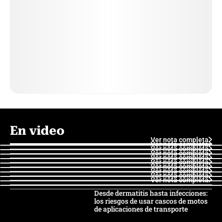
En video
Ver nota completa
Ver nota completa
Ver nota completa
Ver nota completa
Ver nota completa
Ver nota completa
Ver nota completa
Ver nota completa
Ver nota completa
Ver nota completa
Desde dermatitis hasta infecciones:
los riesgos de usar cascos de motos
de aplicaciones de transporte