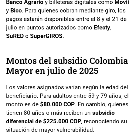
Banco Agrario
y billeteras digitales como
Movii
y
Bico
. Para quienes cobran mediante giro, los
pagos estarán disponibles entre el 8 y el 21 de
julio en puntos autorizados como
Efecty
,
SuRED
o
SuperGIROS
.
Montos del subsidio Colombia
Mayor en julio de 2025
Los valores asignados varían según la edad del
beneficiario. Para adultos entre 59 y 79 años, el
monto es de
$80.000 COP
. En cambio, quienes
tienen 80 años o más reciben un
subsidio
diferencial de $225.000 COP
, reconociendo su
situación de mayor vulnerabilidad.