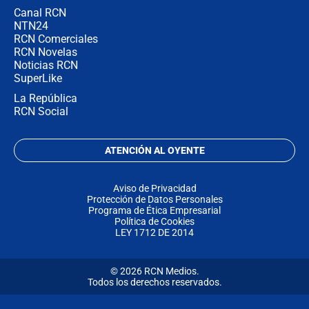
Canal RCN
NTN24
RCN Comerciales
RCN Novelas
Noticias RCN
SuperLike
La República
RCN Social
ATENCIÓN AL OYENTE
Aviso de Privacidad
Protección de Datos Personales
Programa de Ética Empresarial
Política de Cookies
LEY 1712 DE 2014
© 2026 RCN Medios.
Todos los derechos reservados.