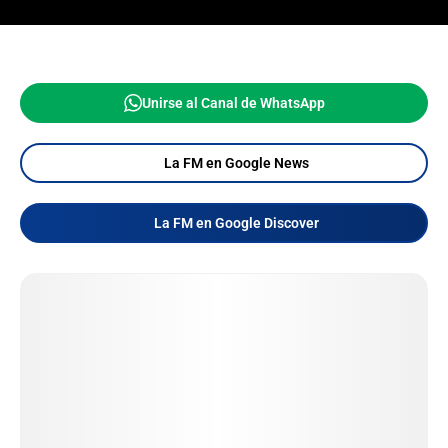
Unirse al Canal de WhatsApp
La FM en Google News
La FM en Google Discover