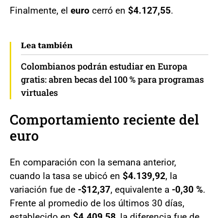
Finalmente, el
euro
cerró en
$4.127,55
.
Lea también
Colombianos podrán estudiar en Europa
gratis: abren becas del 100 % para programas
virtuales
Comportamiento reciente del
euro
En comparación con la semana anterior,
cuando la tasa se ubicó en
$4.139,92
, la
variación fue de
-$12,37
, equivalente a
-0,30 %
.
Frente al promedio de los últimos 30 días,
establecido en
$4.409,58
, la diferencia fue de