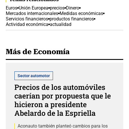
Euros
Unión Europea
precios
Dinero
Mercados internacionales
Medidas económicas
Servicios financieros
productos financieros
Actividad económica
actualidad
Más de Economía
Sector automotor
Precios de los automóviles
caerían por propuesta que le
hicieron a presidente
Abelardo de la Espriella
Aconauto también planteó cambios para los