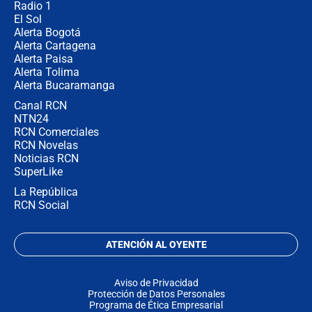
Radio 1
El Sol
Alerta Bogotá
Alerta Cartagena
Alerta Paisa
Alerta Tolima
Alerta Bucaramanga
Canal RCN
NTN24
RCN Comerciales
RCN Novelas
Noticias RCN
SuperLike
La República
RCN Social
ATENCIÓN AL OYENTE
Aviso de Privacidad
Protección de Datos Personales
Programa de Ética Empresarial