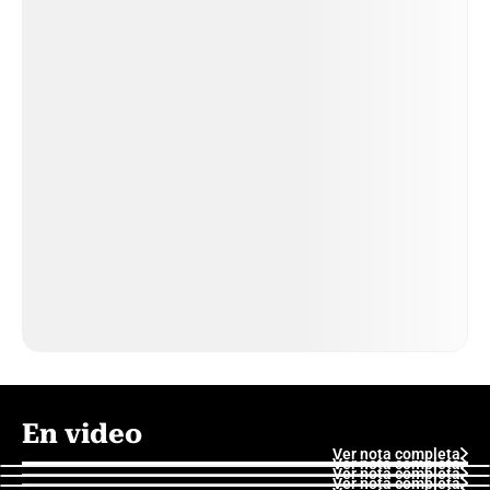
En video
Ver nota completa
Ver nota completa
Ver nota completa
Ver nota completa