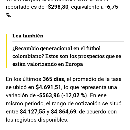
reportado es de
-$298,80
, equivalente a
-6,75
%
.
Lea también
¿Recambio generacional en el fútbol
colombiano? Estos son los prospectos que se
están valorizando en Europa
En los últimos
365 días
, el promedio de la tasa
se ubicó en
$4.691,51
, lo que representa una
variación de
-$563,96
(
-12,02 %
). En ese
mismo periodo, el rango de cotización se situó
entre
$4.127,55
y
$4.864,69
, de acuerdo con
los registros disponibles.