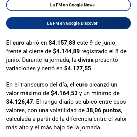
La FM en Google News
La FM en Google Discover
El
euro
abrió en
$4.157,83
este 9 de junio,
frente al cierre de
$4.144,89
registrado el 8 de
junio. Durante la jornada, la
divisa
presentó
variaciones y cerró en
$4.127,55
.
En el transcurso del día, el
euro
alcanzó un
valor máximo de
$4.164,53
y un mínimo de
$4.126,47
. El rango diario se ubicó entre esos
valores, con una volatilidad de
38,06 puntos
,
calculada a partir de la diferencia entre el valor
más alto y el más bajo de la jornada.