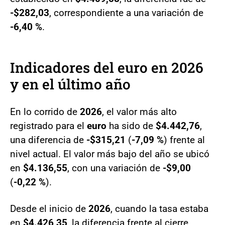
-$282,03
, correspondiente a una variación de
-6,40 %
.
Indicadores del euro en 2026
y en el último año
En lo corrido de
2026
, el valor más alto
registrado para el
euro
ha sido de
$4.442,76
,
una diferencia de
-$315,21
(
-7,09 %
) frente al
nivel actual. El valor más bajo del año se ubicó
en
$4.136,55
, con una variación de
-$9,00
(
-0,22 %
).
Desde el inicio de
2026
, cuando la tasa estaba
en
$4.426,35
, la diferencia frente al cierre