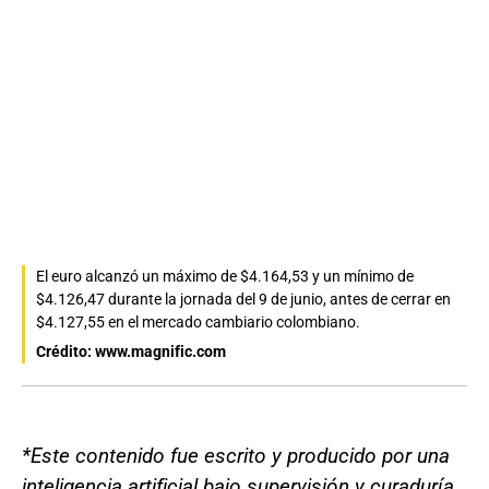
El euro alcanzó un máximo de $4.164,53 y un mínimo de
$4.126,47 durante la jornada del 9 de junio, antes de cerrar en
$4.127,55 en el mercado cambiario colombiano.
Crédito: www.magnific.com
*Este contenido fue escrito y producido por una
inteligencia artificial bajo supervisión y curaduría