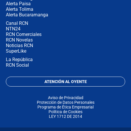
Alerta Paisa
Alerta Tolima
Alerta Bucaramanga
Canal RCN
NTN24
RCN Comerciales
RCN Novelas
Noticias RCN
SuperLike
La República
RCN Social
ATENCIÓN AL OYENTE
Aviso de Privacidad
Protección de Datos Personales
Programa de Ética Empresarial
Política de Cookies
LEY 1712 DE 2014