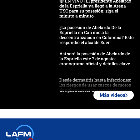
🔴 EN VIVO | El presidente Abelardo
de la Espriella ya llegó a la Arena
USC para su posesión; siga el
minuto a minuto
¿La posesión de Abelardo De la
Espriella en Cali inicia la
descentralización en Colombia? Esto
respondió el alcalde Eder
Así será la posesión de Abelardo de
la Espriella este 7 de agosto:
cronograma oficial y detalles clave
Desde dermatitis hasta infecciones:
los riesgos de usar cascos de motos
de aplicaciones de transporte
Más videos
¿Cómo comprar dólares desde el
celular? Requisitos, pasos y
recomendaciones
Las seis de las 6 con Juan Lozano |
jueves 6 de agosto de 2026