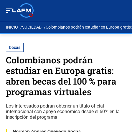
INICIO
SOCIEDAD
Colombianos podrán estudiar en Europa gratis:
becas
Colombianos podrán
estudiar en Europa gratis:
abren becas del 100 % para
programas virtuales
Los interesados podrán obtener un título oficial
internacional con apoyo económico desde el 60% en la
inscripción del programa.
Norman Andrés Quevedo Socha