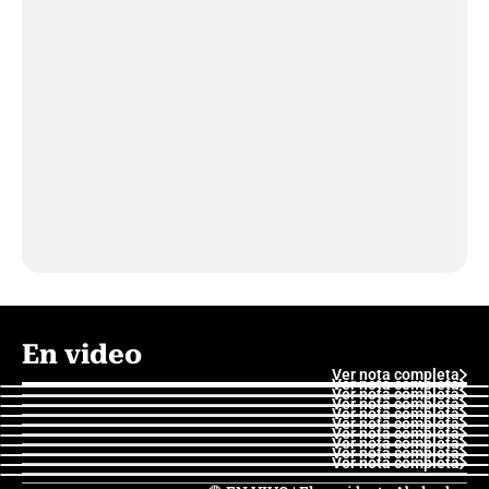
En video
Ver nota completa
Ver nota completa
Ver nota completa
Ver nota completa
Ver nota completa
Ver nota completa
Ver nota completa
Ver nota completa
Ver nota completa
Ver nota completa