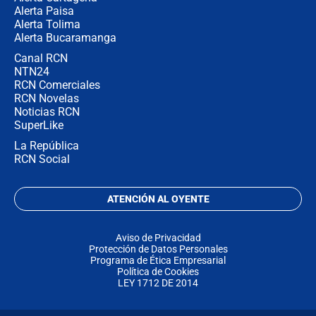
Alerta Paisa
Alerta Tolima
Alerta Bucaramanga
Canal RCN
NTN24
RCN Comerciales
RCN Novelas
Noticias RCN
SuperLike
La República
RCN Social
ATENCIÓN AL OYENTE
Aviso de Privacidad
Protección de Datos Personales
Programa de Ética Empresarial
Política de Cookies
LEY 1712 DE 2014