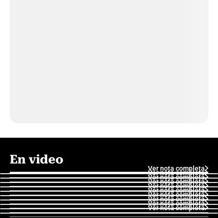
En video
Ver nota completa
Ver nota completa
Ver nota completa
Ver nota completa
Ver nota completa
Ver nota completa
Ver nota completa
Ver nota completa
Ver nota completa
Ver nota completa