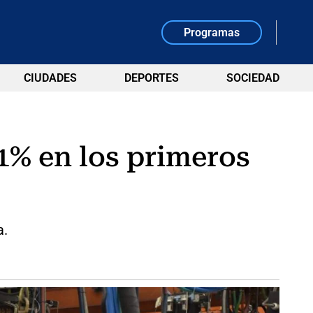
Programas
CIUDADES
DEPORTES
SOCIEDAD
1% en los primeros
a.