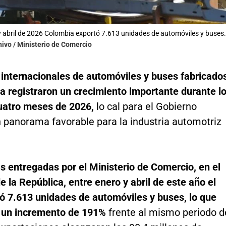
y abril de 2026 Colombia exportó 7.613 unidades de automóviles y buses.
hivo / Ministerio de Comercio
 internacionales de automóviles y buses fabricado
a registraron un crecimiento importante durante l
uatro meses de 2026,
lo cal para el Gobierno
 panorama favorable para la industria automotriz
s entregadas por el Ministerio de Comercio, en el
 la República, entre enero y abril de este año el
tó 7.613 unidades de automóviles y buses, lo que
 un incremento de 191%
frente al mismo periodo d