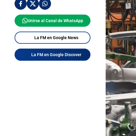
Unirse al Canal de WhatsApp
La FM en Google News
La FM en Google Discover