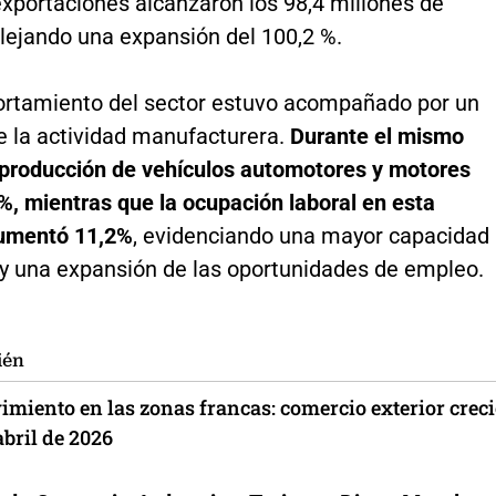
exportaciones alcanzaron los 98,4 millones de
flejando una expansión del 100,2 %.
rtamiento del sector estuvo acompañado por un
 la actividad manufacturera.
Durante el mismo
a producción de vehículos automotores y motores
%, mientras que la ocupación laboral en esta
aumentó 11,2%
, evidenciando una mayor capacidad
 y una expansión de las oportunidades de empleo.
ién
miento en las zonas francas: comercio exterior crec
bril de 2026