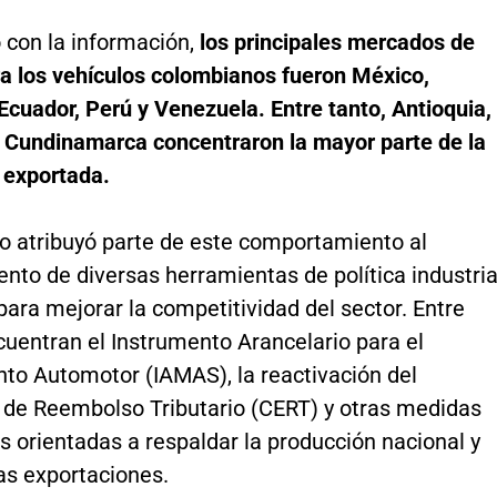
 con la información,
los principales mercados de
ra los vehículos colombianos fueron México,
Ecuador, Perú y Venezuela. Entre tanto, Antioquia,
y Cundinamarca concentraron la mayor parte de la
 exportada.
io atribuyó parte de este comportamiento al
ento de diversas herramientas de política industria
ara mejorar la competitividad del sector. Entre
cuentran el Instrumento Arancelario para el
to Automotor (IAMAS), la reactivación del
o de Reembolso Tributario (CERT) y otras medidas
s orientadas a respaldar la producción nacional y
as exportaciones.