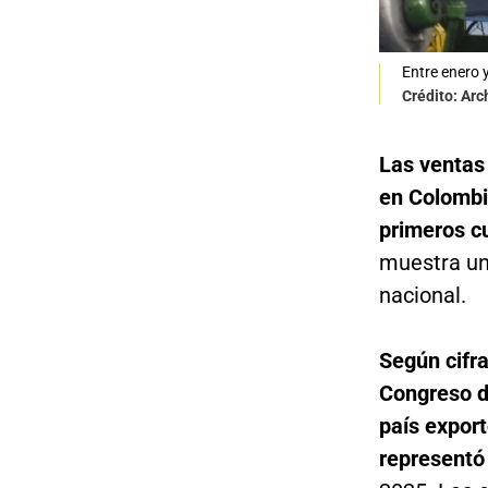
Entre enero 
Crédito: Arc
Las ventas
en Colombi
primeros c
muestra un
nacional.
Según cifra
Congreso de
país expor
representó