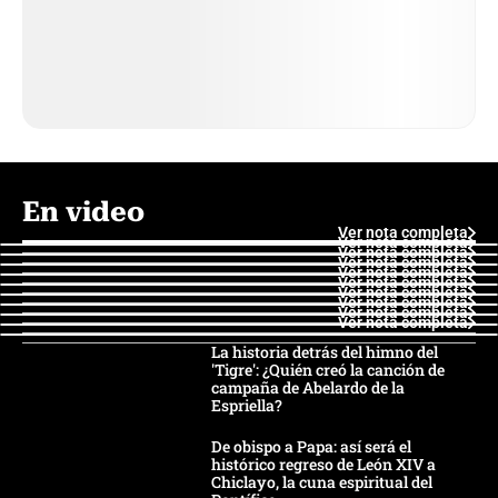
En video
Ver nota completa
Ver nota completa
Ver nota completa
Ver nota completa
Ver nota completa
Ver nota completa
Ver nota completa
Ver nota completa
Ver nota completa
Ver nota completa
La historia detrás del himno del
'Tigre': ¿Quién creó la canción de
campaña de Abelardo de la
Espriella?
De obispo a Papa: así será el
histórico regreso de León XIV a
Chiclayo, la cuna espiritual del