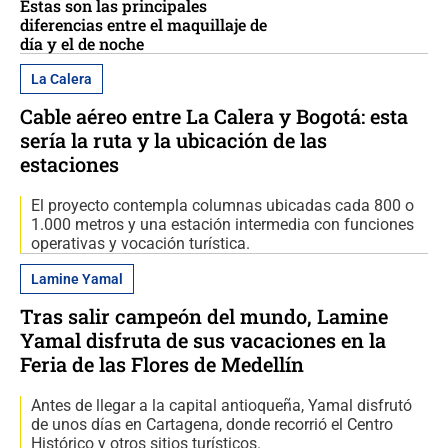
Estas son las principales
diferencias entre el maquillaje de
día y el de noche
La Calera
Cable aéreo entre La Calera y Bogotá: esta
sería la ruta y la ubicación de las
estaciones
El proyecto contempla columnas ubicadas cada 800 o
1.000 metros y una estación intermedia con funciones
operativas y vocación turística.
Lamine Yamal
Tras salir campeón del mundo, Lamine
Yamal disfruta de sus vacaciones en la
Feria de las Flores de Medellín
Antes de llegar a la capital antioqueña, Yamal disfrutó
de unos días en Cartagena, donde recorrió el Centro
Histórico y otros sitios turísticos.