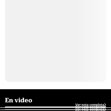
En video
Ver nota completa
Ver nota completa
Ver nota completa