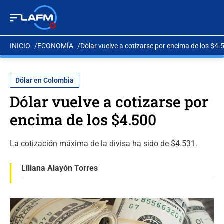
INICIO
ECONOMÍA
Dólar vuelve a cotizarse por encima de los $4.
Dólar en Colombia
Dólar vuelve a cotizarse por
encima de los $4.500
La cotización máxima de la divisa ha sido de $4.531.
Liliana Alayón Torres