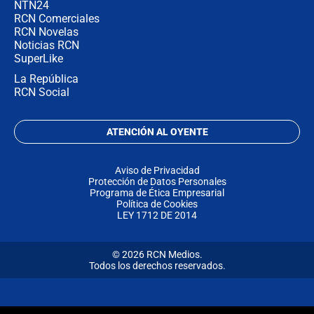
NTN24
RCN Comerciales
RCN Novelas
Noticias RCN
SuperLike
La República
RCN Social
ATENCIÓN AL OYENTE
Aviso de Privacidad
Protección de Datos Personales
Programa de Ética Empresarial
Política de Cookies
LEY 1712 DE 2014
© 2026 RCN Medios.
Todos los derechos reservados.