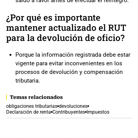
saldo a favor antes de efectuar el reintegro.
¿Por qué es importante
mantener actualizado el RUT
para la devolución de oficio?
Porque la información registrada debe estar
vigente para evitar inconvenientes en los
procesos de devolución y compensación
tributaria.
Temas relacionados
obligaciones tributarias
devoluciones
Declaración de renta
Contribuyentes
Impuestos