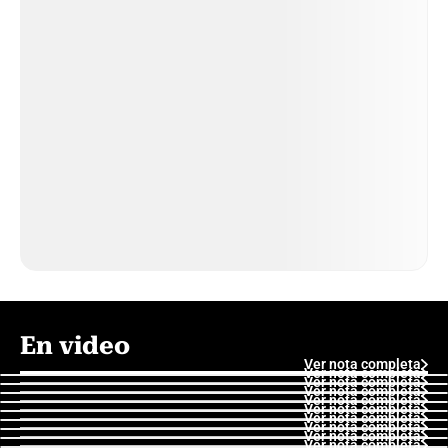
En video
Ver nota completa
Ver nota completa
Ver nota completa
Ver nota completa
Ver nota completa
Ver nota completa
Ver nota completa
Ver nota completa
Ver nota completa
Ver nota completa