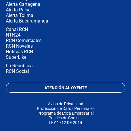
Alerta Cartagena
Alerta Paisa
Alerta Tolima
Alerta Bucaramanga
Canal RCN
NTN24
RCN Comerciales
RCN Novelas
Noticias RCN
SuperLike
La República
RCN Social
ATENCIÓN AL OYENTE
Aviso de Privacidad
Protección de Datos Personales
Programa de Ética Empresarial
Política de Cookies
LEY 1712 DE 2014