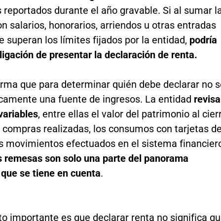
 reportados durante el año gravable. Si al sumar l
 salarios, honorarios, arriendos u otras entradas
e superan los límites fijados por la entidad,
podría
bligación de presentar la declaración de renta.
irma que para determinar quién debe declarar no s
icamente una fuente de ingresos. La entidad
revisa
variables
, entre ellas el valor del patrimonio al cier
s compras realizadas, los consumos con tarjetas d
os movimientos efectuados en el sistema financier
as remesas son solo una parte del panorama
que se tiene en cuenta
.
o importante es que declarar renta no significa q