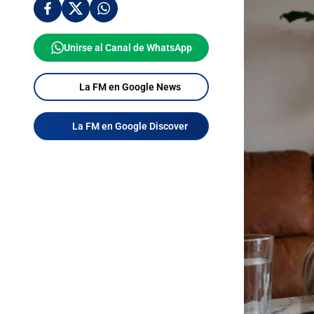
Unirse al Canal de WhatsApp
La FM en Google News
La FM en Google Discover