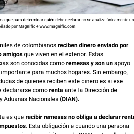
ma que para determinar quién debe declarar no se analiza únicamente un
señado por Magnific + www.magnific.com
miles de colombianos
reciben dinero enviado por
 o amigos
que viven en el exterior. Estas
cias son conocidas como
remesas y son un
apoyo
importante para muchos hogares. Sin embargo,
dudas de quienes reciben este dinero es si ese
e declararse como
renta
ante la Dirección de
y Aduanas Nacionales
(DIAN).
ta es que
recibir remesas no obliga a declarar rent
 impuestos
. Esta obligación e cuando una persona