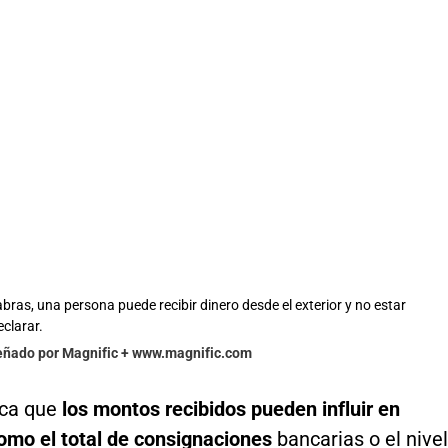
bras, una persona puede recibir dinero desde el exterior y no estar
eclarar.
señado por Magnific + www.magnific.com
ica que
los montos recibidos pueden influir en
omo el total de consignaciones
bancarias o el nivel