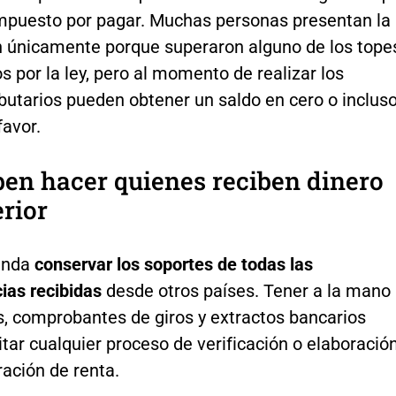
impuesto por pagar. Muchas personas presentan la
n únicamente porque superaron alguno de los tope
s por la ley, pero al momento de realizar los
ibutarios pueden obtener un saldo en cero o inclus
favor.
en hacer quienes reciben dinero
erior
enda
conservar los soportes de todas las
cias recibidas
desde otros países. Tener a la mano
s, comprobantes de giros y extractos bancarios
itar cualquier proceso de verificación o elaboració
ración de renta.