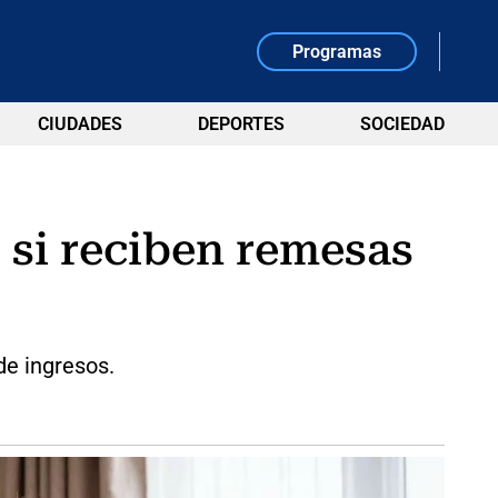
Programas
CIUDADES
DEPORTES
SOCIEDAD
 si reciben remesas
de ingresos.