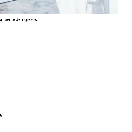
a fuente de ingresos.
a