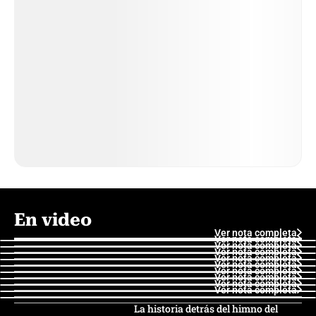
En video
Ver nota completa
Ver nota completa
Ver nota completa
Ver nota completa
Ver nota completa
Ver nota completa
Ver nota completa
Ver nota completa
Ver nota completa
Ver nota completa
La historia detrás del himno del