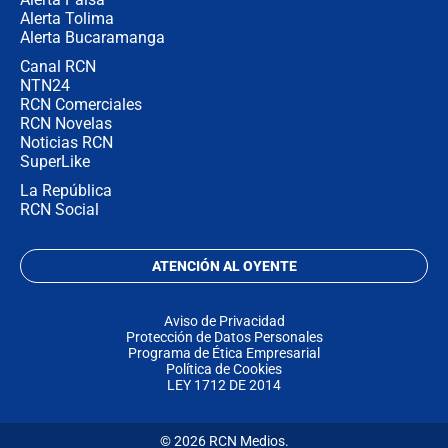
Alerta Tolima
Alerta Bucaramanga
Canal RCN
NTN24
RCN Comerciales
RCN Novelas
Noticias RCN
SuperLike
La República
RCN Social
ATENCIÓN AL OYENTE
Aviso de Privacidad
Protección de Datos Personales
Programa de Ética Empresarial
Política de Cookies
LEY 1712 DE 2014
© 2026 RCN Medios.