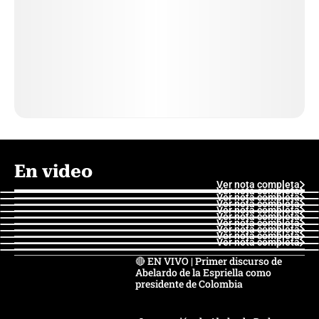
En video
Ver nota completa
Ver nota completa
Ver nota completa
Ver nota completa
Ver nota completa
Ver nota completa
Ver nota completa
Ver nota completa
Ver nota completa
Ver nota completa
🔴 EN VIVO | Primer discurso de
Abelardo de la Espriella como
presidente de Colombia