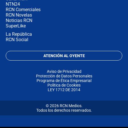
NTN24
RCN Comerciales
RCN Novelas
Noticias RCN
SuperLike
La República
RCN Social
ATENCIÓN AL OYENTE
Aviso de Privacidad
Protección de Datos Personales
Programa de Ética Empresarial
Política de Cookies
LEY 1712 DE 2014
© 2026 RCN Medios.
Todos los derechos reservados.