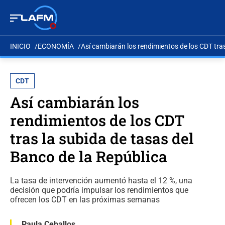
INICIO
ECONOMÍA
Así cambiarán los rendimientos de los CDT tras
CDT
Así cambiarán los
rendimientos de los CDT
tras la subida de tasas del
Banco de la República
La tasa de intervención aumentó hasta el 12 %, una
decisión que podría impulsar los rendimientos que
ofrecen los CDT en las próximas semanas
Paula Ceballos