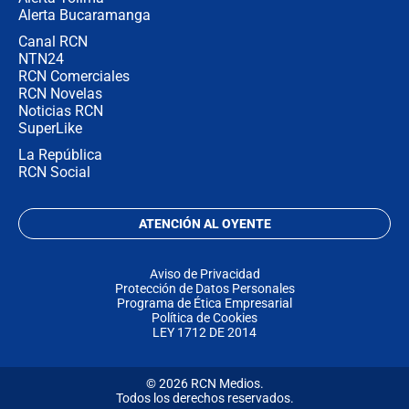
Alerta Bucaramanga
Canal RCN
NTN24
RCN Comerciales
RCN Novelas
Noticias RCN
SuperLike
La República
RCN Social
ATENCIÓN AL OYENTE
Aviso de Privacidad
Protección de Datos Personales
Programa de Ética Empresarial
Política de Cookies
LEY 1712 DE 2014
© 2026 RCN Medios.
Todos los derechos reservados.