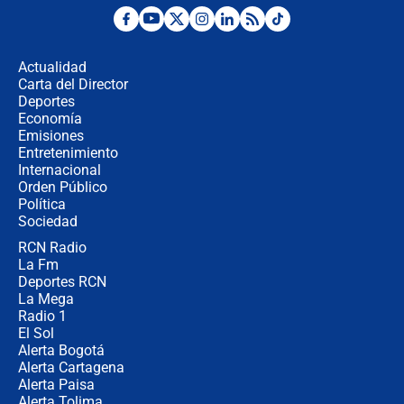
¿Por qué De la Espriella gobernará
desde Barranquilla? Experto explica
la razón
Actualidad
Carta del Director
Estratega de Abelardo de la Espriella
Deportes
revela cómo venció a la “casta
Economía
política” en campaña: “Estaba
Emisiones
completamente seguro”
Entretenimiento
Internacional
Alias ‘Calarcá’ habría pagado $60
Orden Público
millones al mes a un supuesto
Política
coronel para filtrar información del
Ejército
Sociedad
RCN Radio
Las razones para escoger al nuevo
La Fm
director de la Policía
Deportes RCN
La Mega
Radio 1
El Sol
Alerta Bogotá
Alerta Cartagena
Alerta Paisa
Alerta Tolima