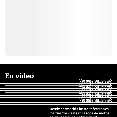
En video
Ver nota completa
Ver nota completa
Ver nota completa
Ver nota completa
Ver nota completa
Ver nota completa
Ver nota completa
Ver nota completa
Ver nota completa
Ver nota completa
Desde dermatitis hasta infecciones:
los riesgos de usar cascos de motos