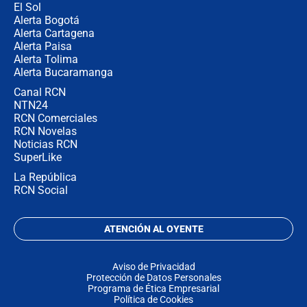
El Sol
Alerta Bogotá
Alerta Cartagena
Alerta Paisa
Alerta Tolima
Alerta Bucaramanga
Canal RCN
NTN24
RCN Comerciales
RCN Novelas
Noticias RCN
SuperLike
La República
RCN Social
ATENCIÓN AL OYENTE
Aviso de Privacidad
Protección de Datos Personales
Programa de Ética Empresarial
Política de Cookies