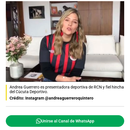
Andrea Guerrero es presentadora deportiva de RCN y fiel hincha
del Cúcuta Deportivo.
Crédito: Instagram @andreaguerreroquintero
Unirse al Canal de WhatsApp