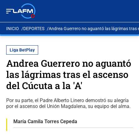
INICIO
DEPORTES
Andrea Guerrero no aguantó las lágrimas tras el
Liga BetPlay
Andrea Guerrero no aguantó
las lágrimas tras el ascenso
del Cúcuta a la 'A'
Por su parte, el Padre Alberto Linero demostró su alegría
por el ascenso del Unión Magdalena, su equipo del alma.
María Camila Torres Cepeda