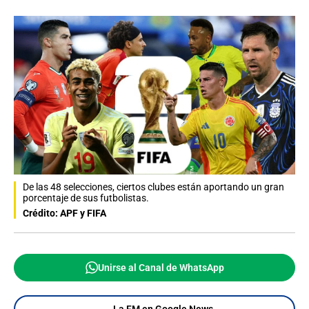
De las 48 selecciones, ciertos clubes están aportando un gran
porcentaje de sus futbolistas.
Crédito: APF y FIFA
Unirse al Canal de WhatsApp
La FM en Google News