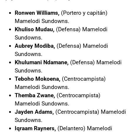
Ronwen Williams,
(Portero y capitán)
Mamelodi Sundowns.
Khuliso Mudau,
(Defensa) Mamelodi
Sundowns.
Aubrey Modiba,
(Defensa) Mamelodi
Sundowns.
Khulumani Ndamane,
(Defensa) Mamelodi
Sundowns.
Teboho Mokoena,
(Centrocampista)
Mamelodi Sundowns.
Themba Zwane,
(Centrocampista)
Mamelodi Sundowns.
Jayden Adams,
(Centrocampista) Mamelodi
Sundowns.
Iqraam Rayners,
(Delantero) Mamelodi