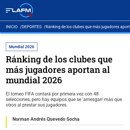
INICIO
DEPORTES
Ránking de los clubes que más jugadores apor
Mundial 2026
Ránking de los clubes que
más jugadores aportan al
mundial 2026
El torneo FIFA contará por primera vez con 48
selecciones, pero hay equipos que se 'arriesgan' más que
otros al prestar sus jugadores.
Norman Andrés Quevedo Socha