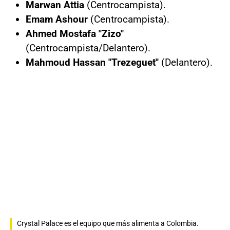
Marwan Attia
(Centrocampista).
Emam Ashour
(Centrocampista).
Ahmed Mostafa "Zizo"
(Centrocampista/Delantero).
Mahmoud Hassan "Trezeguet"
(Delantero).
Crystal Palace es el equipo que más alimenta a Colombia.