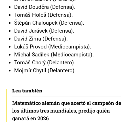
David Douděra (Defensa).
Tomáš Holeš (Defensa).
Štěpán Chaloupek (Defensa).
David Jurásek (Defensa).
David Zima (Defensa).
Lukáš Provod (Mediocampista).
Michal Sadílek (Mediocampista).
Tomáš Chorý (Delantero).
Mojmír Chytil (Delantero).
Lea también
Matemático alemán que acertó el campeón de
los últimos tres mundiales, predijo quién
ganará en 2026