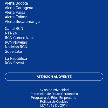
Alerta Bogotá
Alerta Cartagena
Alerta Paisa
Alerta Tolima
Alerta Bucaramanga
Canal RCN
NTN24
RCN Comerciales
RCN Novelas
Noticias RCN
SuperLike
La República
RCN Social
ATENCIÓN AL OYENTE
Aviso de Privacidad
Protección de Datos Personales
Programa de Ética Empresarial
Política de Cookies
LEY 1712 DE 2014