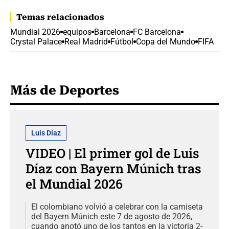
Temas relacionados
Mundial 2026
equipos
Barcelona
FC Barcelona
Crystal Palace
Real Madrid
Fútbol
Copa del Mundo
FIFA
Más de Deportes
Luis Díaz
VIDEO | El primer gol de Luis
Díaz con Bayern Múnich tras
el Mundial 2026
El colombiano volvió a celebrar con la camiseta
del Bayern Múnich este 7 de agosto de 2026,
cuando anotó uno de los tantos en la victoria 2-