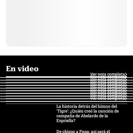
En video
Ver nota completa
Ver nota completa
Ver nota completa
Ver nota completa
Ver nota completa
Ver nota completa
Ver nota completa
Ver nota completa
Ver nota completa
Ver nota completa
La historia detrás del himno del
'Tigre': ¿Quién creó la canción de
campaña de Abelardo de la
Espriella?
De obispo a Papa: así será el