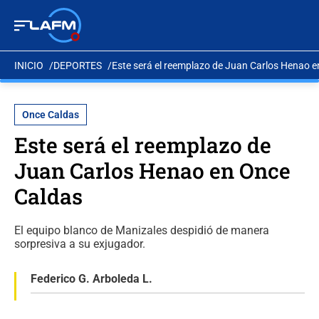
INICIO
DEPORTES
Este será el reemplazo de Juan Carlos Henao 
Once Caldas
Este será el reemplazo de
Juan Carlos Henao en Once
Caldas
El equipo blanco de Manizales despidió de manera
sorpresiva a su exjugador.
Federico G. Arboleda L.