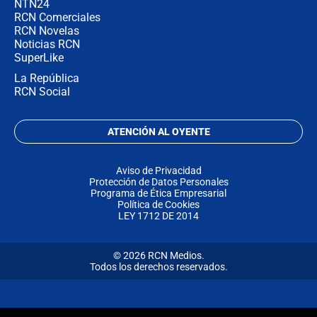
NTN24
RCN Comerciales
RCN Novelas
Noticias RCN
SuperLike
La República
RCN Social
ATENCIÓN AL OYENTE
Aviso de Privacidad
Protección de Datos Personales
Programa de Ética Empresarial
Política de Cookies
LEY 1712 DE 2014
© 2026 RCN Medios.
Todos los derechos reservados.