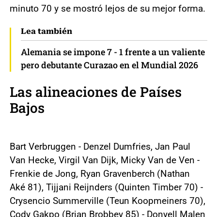
minuto 70 y se mostró lejos de su mejor forma.
Lea también
Alemania se impone 7 - 1 frente a un valiente
pero debutante Curazao en el Mundial 2026
Las alineaciones de Países
Bajos
Bart Verbruggen - Denzel Dumfries, Jan Paul
Van Hecke, Virgil Van Dijk, Micky Van de Ven -
Frenkie de Jong, Ryan Gravenberch (Nathan
Aké 81), Tijjani Reijnders (Quinten Timber 70) -
Crysencio Summerville (Teun Koopmeiners 70),
Cody Gakpo (Brian Brobbey 85) - Donyell Malen