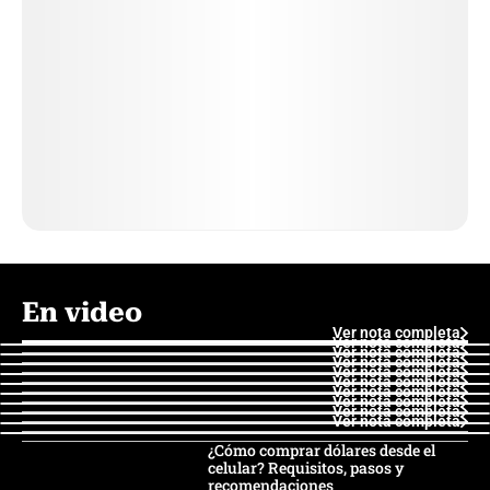
En video
Ver nota completa
Ver nota completa
Ver nota completa
Ver nota completa
Ver nota completa
Ver nota completa
Ver nota completa
Ver nota completa
Ver nota completa
Ver nota completa
¿Cómo comprar dólares desde el
celular? Requisitos, pasos y
recomendaciones