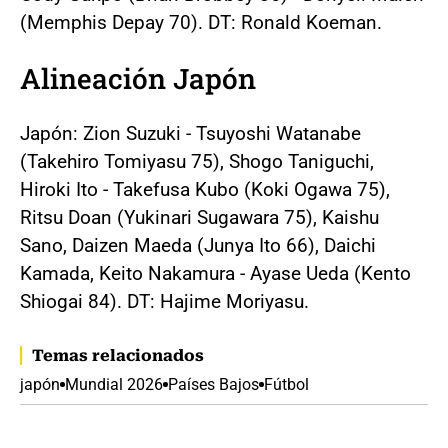
(Memphis Depay 70). DT: Ronald Koeman.
Alineación Japón
Japón: Zion Suzuki - Tsuyoshi Watanabe
(Takehiro Tomiyasu 75), Shogo Taniguchi,
Hiroki Ito - Takefusa Kubo (Koki Ogawa 75),
Ritsu Doan (Yukinari Sugawara 75), Kaishu
Sano, Daizen Maeda (Junya Ito 66), Daichi
Kamada, Keito Nakamura - Ayase Ueda (Kento
Shiogai 84). DT: Hajime Moriyasu.
Temas relacionados
japón
Mundial 2026
Países Bajos
Fútbol