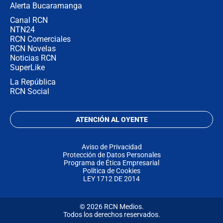
Alerta Bucaramanga
Canal RCN
NTN24
RCN Comerciales
RCN Novelas
Noticias RCN
SuperLike
La República
RCN Social
ATENCIÓN AL OYENTE
Aviso de Privacidad
Protección de Datos Personales
Programa de Ética Empresarial
Política de Cookies
LEY 1712 DE 2014
© 2026 RCN Medios.
Todos los derechos reservados.