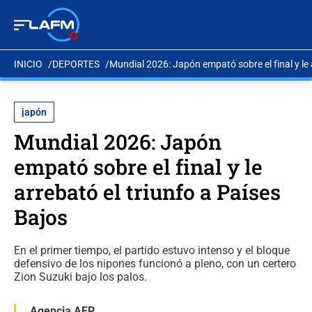
INICIO
DEPORTES
Mundial 2026: Japón empató sobre el final y le 
japón
Mundial 2026: Japón
empató sobre el final y le
arrebató el triunfo a Países
Bajos
En el primer tiempo, el partido estuvo intenso y el bloque
defensivo de los nipones funcionó a pleno, con un certero
Zion Suzuki bajo los palos.
Agencia AFP