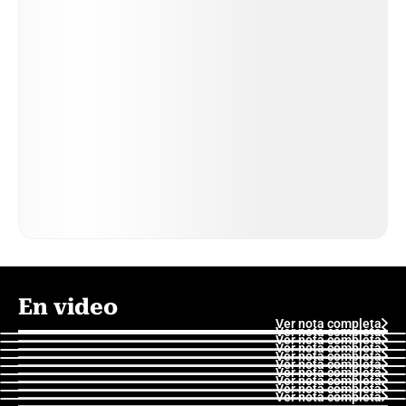
En video
Ver nota completa
Ver nota completa
Ver nota completa
Ver nota completa
Ver nota completa
Ver nota completa
Ver nota completa
Ver nota completa
Ver nota completa
Ver nota completa