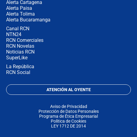
Alerta Cartagena
Alerta Paisa
Alerta Tolima
Alerta Bucaramanga
Canal RCN
NTN24
RCN Comerciales
RCN Novelas
Noticias RCN
SuperLike
La República
RCN Social
ATENCIÓN AL OYENTE
Aviso de Privacidad
Protección de Datos Personales
Programa de Ética Empresarial
Política de Cookies
LEY 1712 DE 2014