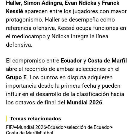
Haller
,
Simon Adingra
,
Evan Ndicka
y
Franck
Kessié
aparecen entre los jugadores con mayor
protagonismo. Haller se desempeña como
referencia ofensiva, Kessié ocupa funciones en
el mediocampo y Ndicka integra la línea
defensiva.
El compromiso entre
Ecuador
y
Costa de Marfil
abre el recorrido de ambas selecciones en el
Grupo E
. Los puntos en disputa adquieren
importancia desde la primera fecha y pueden
influir en el desarrollo de la clasificación hacia
los octavos de final del
Mundial 2026
.
Temas relacionados
FIFA
Mundial 2026
Ecuador
selección de Ecuador
Costa de Marfil
Fútbol