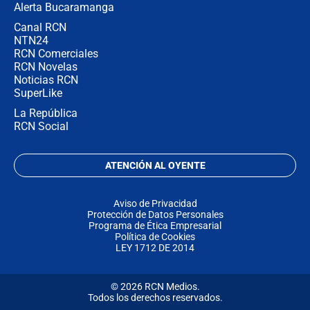
Alerta Bucaramanga
Canal RCN
NTN24
RCN Comerciales
RCN Novelas
Noticias RCN
SuperLike
La República
RCN Social
ATENCIÓN AL OYENTE
Aviso de Privacidad
Protección de Datos Personales
Programa de Ética Empresarial
Política de Cookies
LEY 1712 DE 2014
© 2026 RCN Medios.
Todos los derechos reservados.