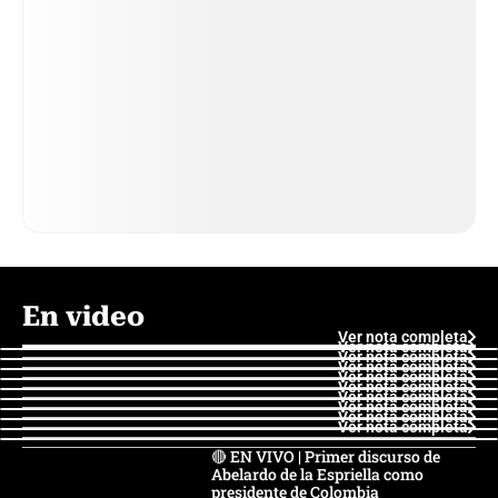
En video
Ver nota completa
Ver nota completa
Ver nota completa
Ver nota completa
Ver nota completa
Ver nota completa
Ver nota completa
Ver nota completa
Ver nota completa
Ver nota completa
🔴 EN VIVO | Primer discurso de
Abelardo de la Espriella como
presidente de Colombia