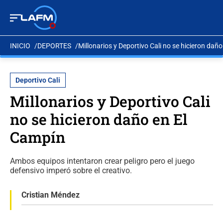
INICIO
DEPORTES
Millonarios y Deportivo Cali no se hicieron dañ
Deportivo Cali
Millonarios y Deportivo Cali
no se hicieron daño en El
Campín
Ambos equipos intentaron crear peligro pero el juego
defensivo imperó sobre el creativo.
Cristian Méndez