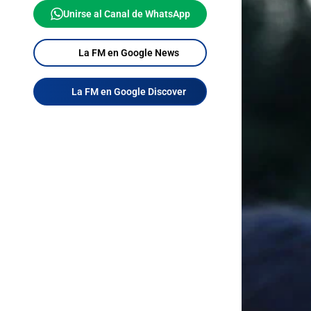
Unirse al Canal de WhatsApp
La FM en Google News
La FM en Google Discover