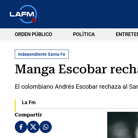
ORDEN PÚBLICO
POLÍTICA
ENTRETE
Independiente Santa Fe
Manga Escobar recha
El colombiano Andrés Escobar rechaza al Sant
La Fm
Compartir