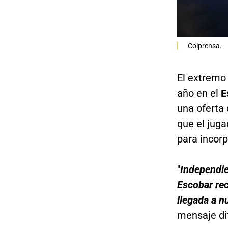
Colprensa.
El extremo
año en el
Es
una oferta
que el jug
para incorp
"
Independie
Escobar rec
llegada a n
mensaje di