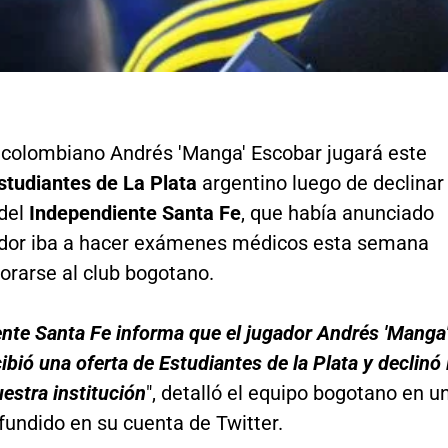
 colombiano Andrés 'Manga' Escobar jugará este
tudiantes de La Plata
argentino luego de declinar
 del
Independiente Santa Fe
, que había anunciado
ador iba a hacer exámenes médicos esta semana
orarse al club bogotano.
nte Santa Fe informa que el jugador Andrés 'Manga
ibió una oferta de Estudiantes de la Plata y declinó 
uestra institución
", detalló el equipo bogotano en u
fundido en su cuenta de Twitter.