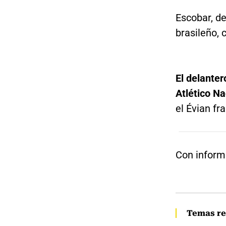
Escobar, d
brasileño, 
El delanter
Atlético Na
el Évian fr
Con inform
Temas re